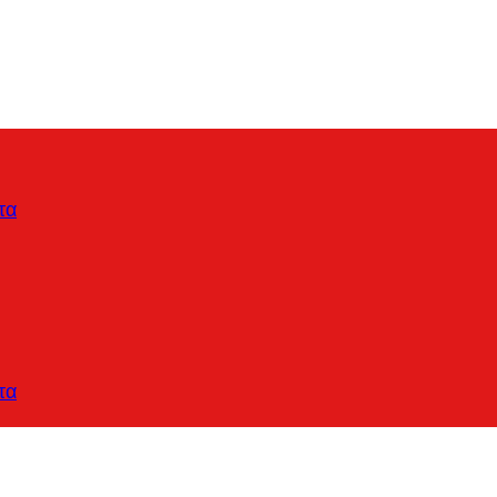
τα
τα