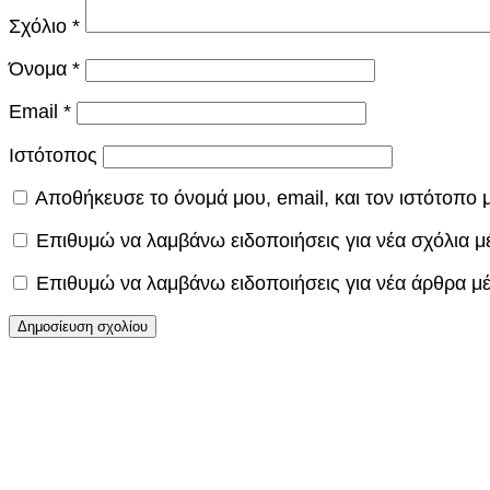
Σχόλιο
*
Όνομα
*
Email
*
Ιστότοπος
Αποθήκευσε το όνομά μου, email, και τον ιστότοπο
Επιθυμώ να λαμβάνω ειδοποιήσεις για νέα σχόλια μ
Επιθυμώ να λαμβάνω ειδοποιήσεις για νέα άρθρα μ