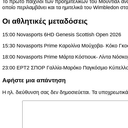
Το πρώτο παιχνίδι των προημιτελικών του Μουντιάλ ανά
οποίο περιλαμβάνει και τα ημιτελικά του Wimbledon στο
Οι αθλητικές μεταδόσεις
15:00 Novasports 6HD Genesis Scottish Open 2026
15:30 Novasports Prime Καρολίνα Μούχοβα- Κόκο Γκο
18:00 Novasports Prime Μάρτα Κόστιουκ- Λίντα Νόσκ
23:00 ΕΡΤ2 ΣΠΟΡ Γαλλία-Μαρόκο Παγκόσμιο Κύπελλ
Αφήστε μια απάντηση
Η ηλ. διεύθυνση σας δεν δημοσιεύεται.
Τα υποχρεωτικά