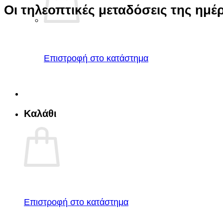
Οι τηλεοπτικές μεταδόσεις της ημέ
Επιστροφή στο κατάστημα
Καλάθι
Επιστροφή στο κατάστημα