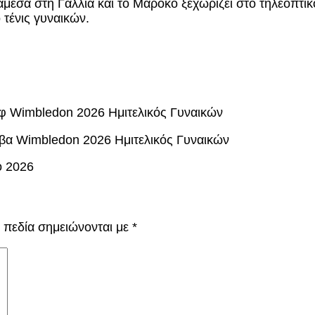
μεσα στη Γαλλία και το Μαρόκο ξεχωρίζει στο τηλεοπτι
 τένις γυναικών.
φ Wimbledon 2026 Ημιτελικός Γυναικών
οβα Wimbledon 2026 Ημιτελικός Γυναικών
ο 2026
 πεδία σημειώνονται με
*