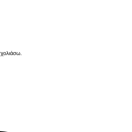
σχολιάσω.
V