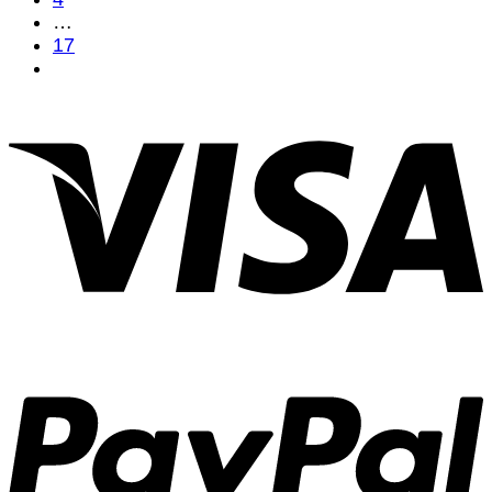
…
17
V