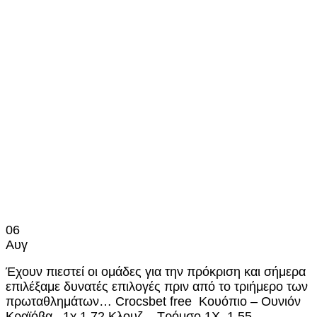
06
Αυγ
Έχουν πιεστεί οι ομάδες για την πρόκριση και σήμερα
επιλέξαμε δυνατές επιλογές πριν από το τριήμερο των
πρωταθλημάτων… Crocsbet free Κουόπιο – Ουνιόν
Κραϊόβα. 1χ 1.72 Κλουζ – Τρόμσο 1Χ 1.55