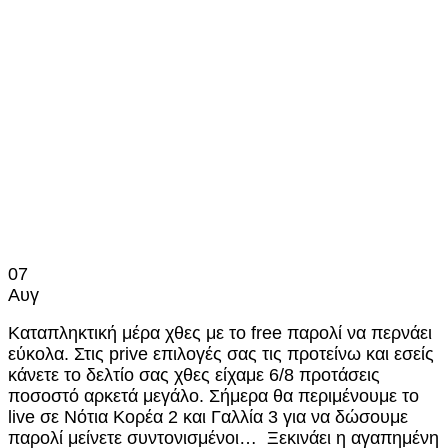
07
Αυγ
Καταπληκτική μέρα χθες με το free παρολί να περνάει
εύκολα. Στις prive επιλογές σας τις προτείνω και εσείς
κάνετε το δελτίο σας χθες είχαμε 6/8 προτάσεις
ποσοστό αρκετά μεγάλο. Σήμερα θα περιμένουμε το
live σε Νότια Κορέα 2 και Γαλλία 3 για να δώσουμε
παρολί μείνετε συντονισμένοι… Ξεκινάει η αγαπημένη