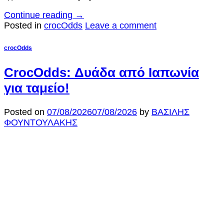
Continue reading
→
Posted in
crocOdds
Leave a comment
crocOdds
CrocOdds: Δυάδα από Ιαπωνία
για ταμείο!
Posted on
07/08/2026
07/08/2026
by
ΒΑΣΙΛΗΣ
ΦΟΥΝΤΟΥΛΑΚΗΣ