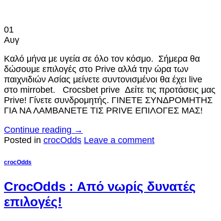
01
Αυγ
Καλό μήνα με υγεία σε όλο τον κόσμο. Σήμερα θα
δώσουμε επιλογές στο Prive αλλά την ώρα των
παιχνιδιών Ασίας μείνετε συντονισμένοι θα έχει live
στο mirrobet. Crocsbet prive Δείτε τις προτάσεις μας
Prive! Γίνετε συνδρομητής. ΓΙΝΕΤΕ ΣΥΝΔΡΟΜΗΤΗΣ
ΓΙΑ ΝΑ ΛΑΜΒΑΝΕΤΕ ΤΙΣ PRIVE ΕΠΙΛΟΓΕΣ ΜΑΣ!
Continue reading
→
Posted in
crocOdds
Leave a comment
crocOdds
CrocOdds : Από νωρίς δυνατές
επιλογές!