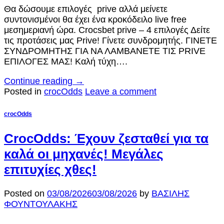
Θα δώσουμε επιλογές prive αλλά μείνετε
συντονισμένοι θα έχει ένα κροκόδειλο live free
μεσημεριανή ώρα. Crocsbet prive – 4 επιλογές Δείτε
τις προτάσεις μας Prive! Γίνετε συνδρομητής. ΓΙΝΕΤΕ
ΣΥΝΔΡΟΜΗΤΗΣ ΓΙΑ ΝΑ ΛΑΜΒΑΝΕΤΕ ΤΙΣ PRIVE
ΕΠΙΛΟΓΕΣ ΜΑΣ! Καλή τύχη….
Continue reading
→
Posted in
crocOdds
Leave a comment
crocOdds
CrocOdds: Έχουν ζεσταθεί για τα
καλά οι μηχανές! Μεγάλες
επιτυχίες χθες!
Posted on
03/08/2026
03/08/2026
by
ΒΑΣΙΛΗΣ
ΦΟΥΝΤΟΥΛΑΚΗΣ