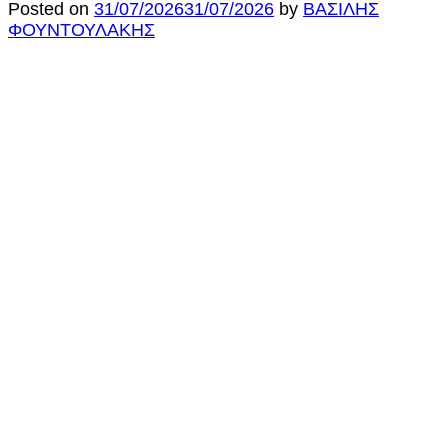
Posted on
31/07/2026
31/07/2026
by
ΒΑΣΙΛΗΣ
ΦΟΥΝΤΟΥΛΑΚΗΣ