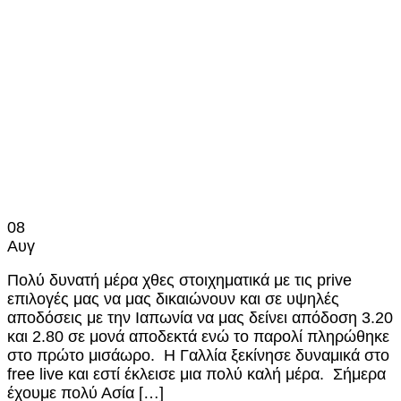
08
Αυγ
Πολύ δυνατή μέρα χθες στοιχηματικά με τις prive
επιλογές μας να μας δικαιώνουν και σε υψηλές
αποδόσεις με την Ιαπωνία να μας δείνει απόδοση 3.20
και 2.80 σε μονά αποδεκτά ενώ το παρολί πληρώθηκε
στο πρώτο μισάωρο. Η Γαλλία ξεκίνησε δυναμικά στο
free live και εστί έκλεισε μια πολύ καλή μέρα. Σήμερα
έχουμε πολύ Ασία […]