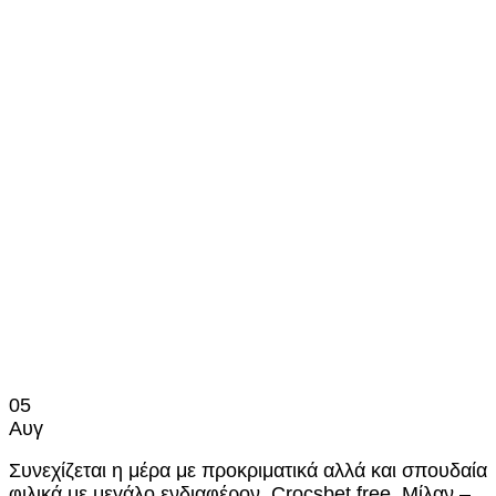
05
Αυγ
Συνεχίζεται η μέρα με προκριματικά αλλά και σπουδαία
φιλικά με μεγάλο ενδιαφέρον. Crocsbet free Μίλαν –