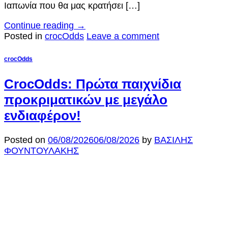
Ιαπωνία που θα μας κρατήσει […]
Continue reading
→
Posted in
crocOdds
Leave a comment
crocOdds
CrocOdds: Πρώτα παιχνίδια
προκριματικών με μεγάλο
ενδιαφέρον!
Posted on
06/08/2026
06/08/2026
by
ΒΑΣΙΛΗΣ
ΦΟΥΝΤΟΥΛΑΚΗΣ