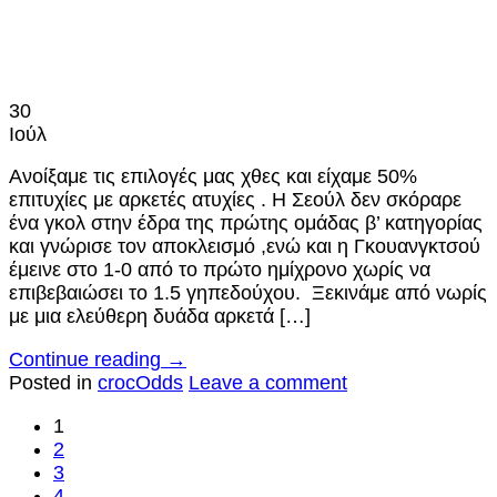
30
Ιούλ
Ανοίξαμε τις επιλογές μας χθες και είχαμε 50%
επιτυχίες με αρκετές ατυχίες . Η Σεούλ δεν σκόραρε
ένα γκολ στην έδρα της πρώτης ομάδας β’ κατηγορίας
και γνώρισε τον αποκλεισμό ,ενώ και η Γκουανγκτσού
έμεινε στο 1-0 από το πρώτο ημίχρονο χωρίς να
επιβεβαιώσει το 1.5 γηπεδούχου. Ξεκινάμε από νωρίς
με μια ελεύθερη δυάδα αρκετά […]
Continue reading
→
Posted in
crocOdds
Leave a comment
1
2
3
4