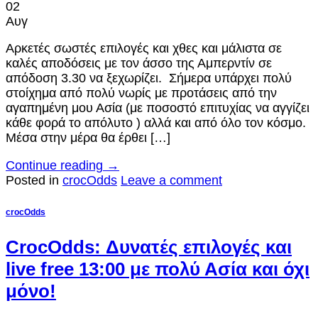
02
Αυγ
Αρκετές σωστές επιλογές και χθες και μάλιστα σε
καλές αποδόσεις με τον άσσο της Αμπερντίν σε
απόδοση 3.30 να ξεχωρίζει. Σήμερα υπάρχει πολύ
στοίχημα από πολύ νωρίς με προτάσεις από την
αγαπημένη μου Ασία (με ποσοστό επιτυχίας να αγγίζει
κάθε φορά το απόλυτο ) αλλά και από όλο τον κόσμο.
Μέσα στην μέρα θα έρθει […]
Continue reading
→
Posted in
crocOdds
Leave a comment
crocOdds
CrocOdds: Δυνατές επιλογές και
live free 13:00 με πολύ Ασία και όχι
μόνο!