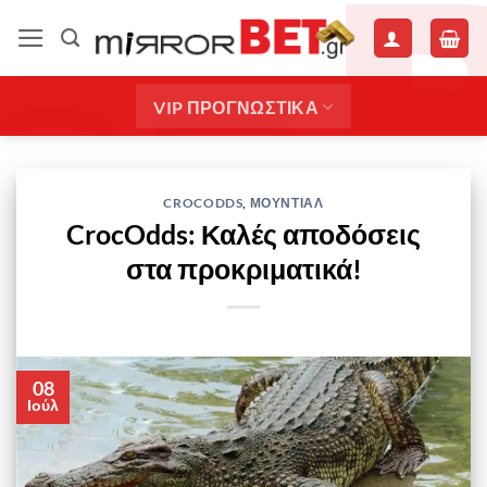
Μετάβαση
στο
περιεχόμενο
VIP ΠΡΟΓΝΩΣΤΙΚΑ
CROCODDS
,
ΜΟΥΝΤΙΑΛ
CrocOdds: Καλές αποδόσεις
στα προκριματικά!
08
Ιούλ