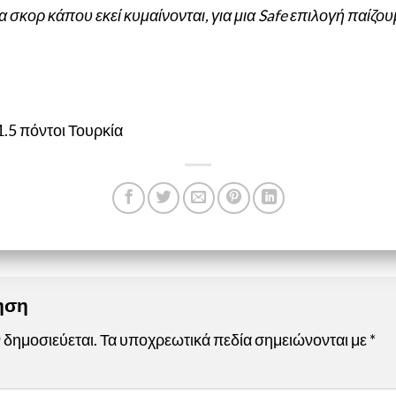
 σκορ κάπου εκεί κυμαίνονται, για μια Safe επιλογή παίζουμ
1.5 πόντοι Τουρκία
τηση
 δημοσιεύεται.
Τα υποχρεωτικά πεδία σημειώνονται με
*