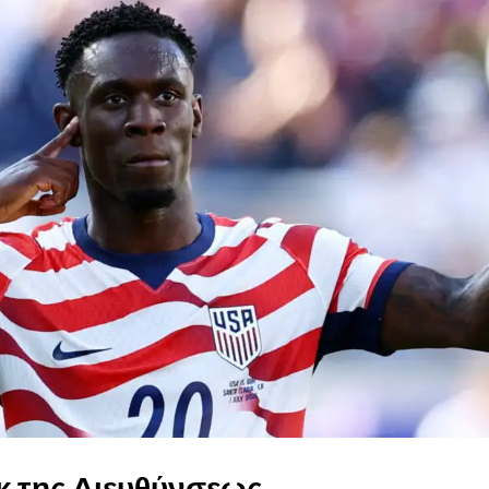
 της Διευθύνσεως.