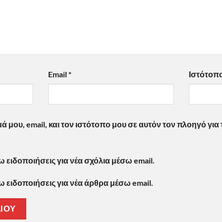
Email
*
Ιστότοπ
 μου, email, και τον ιστότοπο μου σε αυτόν τον πλοηγό γι
ειδοποιήσεις για νέα σχόλια μέσω email.
ειδοποιήσεις για νέα άρθρα μέσω email.