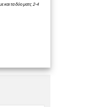
ε και τα δύο ματς 2-4