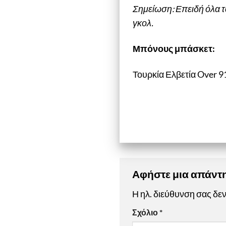
Σημείωση: Επειδή όλα τα
γκολ.
Μπόνους μπάσκετ:
Τουρκία Ελβετία Over 9
Αφήστε μια απάν
Η ηλ. διεύθυνση σας δεν
Σχόλιο
*