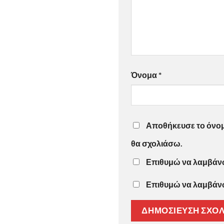
Όνομα
*
Αποθήκευσε το όνομά
θα σχολιάσω.
Επιθυμώ να λαμβάνω 
Επιθυμώ να λαμβάνω 