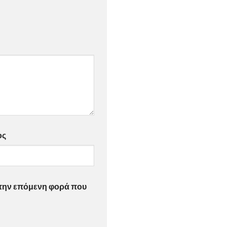
ος
α την επόμενη φορά που