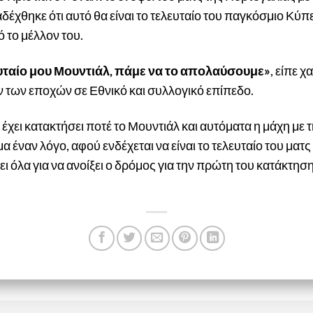
δέχθηκε ότι αυτό θα είναι το τελευταίο του παγκόσμιο Κύπ
 το μέλλον του.
λευταίο μου Μουντιάλ, πάμε να το απολαύσουμε»
, είπε 
 των εποχών σε Εθνικό και συλλογικό επίπεδο.
έχει κατακτήσει ποτέ το Μουντιάλ και αυτόματα η μάχη με 
μα έναν λόγο, αφού ενδέχεται να είναι το τελευταίο του μα
ει όλα για να ανοίξει ο δρόμος για την πρώτη του κατάκτησ