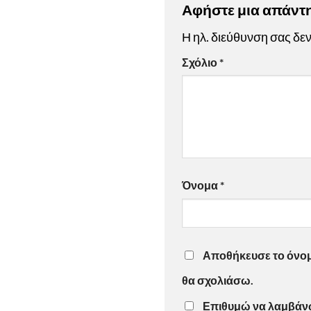
Αφήστε μια απάν
Η ηλ. διεύθυνση σας δεν
Σχόλιο
*
Όνομα
*
Αποθήκευσε το όνομά
θα σχολιάσω.
Επιθυμώ να λαμβάνω 