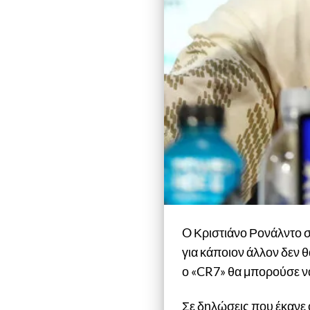
O Κριστιάνο Ρονάλντο στ
για κάποιον άλλον δεν θ
ο «CR7» θα μπορούσε να 
Σε δηλώσεις που έκανε 