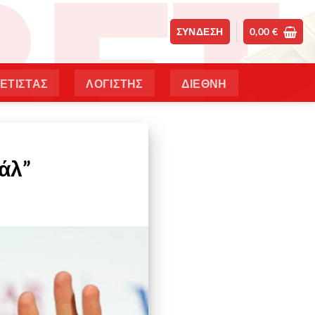
ΣΎΝΔΕΣΗ
0,00
€
ΕΤΙΣΤΑΣ
ΛΟΓΙΣΤΗΣ
ΔΙΕΘΝΗ
ιάλ”