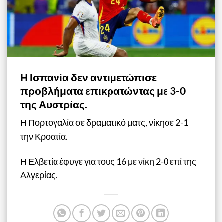
Η Ισπανία δεν αντιμετώπισε
προβλήματα επικρατώντας με 3-0
της Αυστρίας.
Η Πορτογαλία σε δραματικό ματς, νίκησε 2-1
την Κροατία.
Η Ελβετία έφυγε για τους 16 με νίκη 2-0 επί της
Αλγερίας.