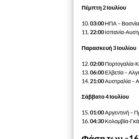
Πέμπτη 2 Ιουλίου
10.
03:00
ΗΠΑ – Βοσνί
11.
22:00
Ισπανία-Αυστ
Παρασκευή 3 Ιουλίου
12.
02:00
Πορτογαλία-Κ
13.
06:00
Ελβετία – Αλγ
14.
21:00
Αυστραλία – 
Σάββατο 4 Ιουλίου
15.
01:00
Αργεντινή – 
16.
04:30
Κολομβία-Γκ
Φάση των «16