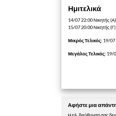
Ημιτελικά
14/07 22:00 Νικητής (Α)
15/07 20:00 Νικητής (Γ)
Μικρός Τελικός
: 19/07
Μεγάλος Τελικός
: 19/
Αφήστε μια απάν
Η ηλ. διεύθυνση σας δεν