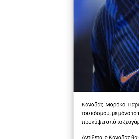
Καναδάς, Μαρόκο, Παραγ
του κόσμου, με μόνο το
προκύψει από το ζευγάρ
Αντίθετα, ο Καναδάς θα