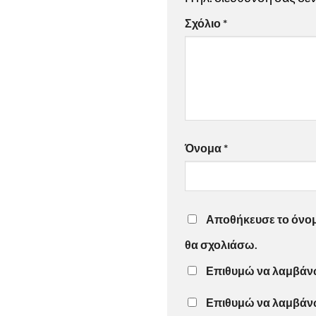
Σχόλιο
*
Όνομα
*
Αποθήκευσε το όνομά
θα σχολιάσω.
Επιθυμώ να λαμβάνω 
Επιθυμώ να λαμβάνω 