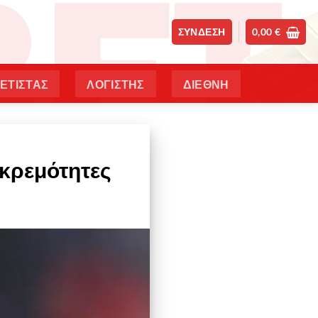
ΣΎΝΔΕΣΗ
0,00
€
ΕΤΙΣΤΑΣ
ΛΟΓΙΣΤΗΣ
ΔΙΕΘΝΗ
κκρεμότητες