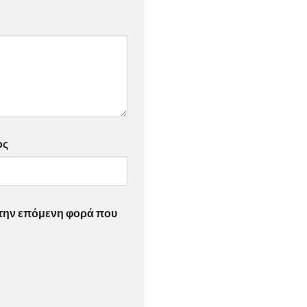
ος
α την επόμενη φορά που