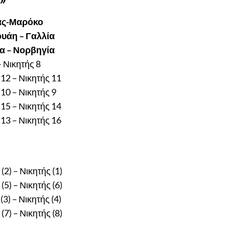
άς-Μαρόκο
υάη – Γαλλία
ία – Νορβηγία
– Νικητής 8
 12 – Νικητής 11
 10 – Νικητής 9
 15 – Νικητής 14
 13 – Νικητής 16
(2) – Νικητής (1)
(5) – Νικητής (6)
(3) – Νικητής (4)
(7) – Νικητής (8)