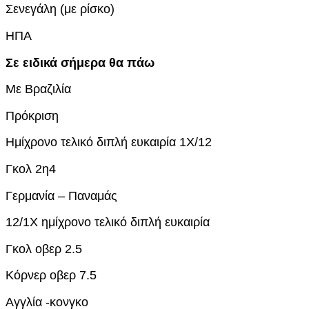
Σενεγάλη (με ρίσκο)
ΗΠΑ
Σε ειδικά σήμερα θα πάω
Με Βραζιλία
Πρόκριση
Ημίχρονο τελικό διπλή ευκαιρία 1Χ/12
Γκολ 2η4
Γερμανία – Παναμάς
12/1Χ ημίχρονο τελικό διπλή ευκαιρία
Γκολ οβερ 2.5
Κόρνερ οβερ 7.5
Αγγλία -κονγκο