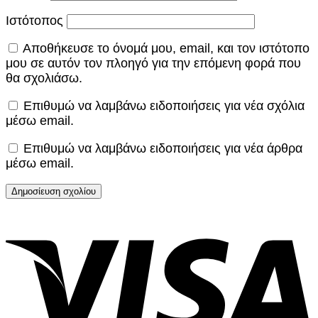
Ιστότοπος
Αποθήκευσε το όνομά μου, email, και τον ιστότοπο
μου σε αυτόν τον πλοηγό για την επόμενη φορά που
θα σχολιάσω.
Επιθυμώ να λαμβάνω ειδοποιήσεις για νέα σχόλια
μέσω email.
Επιθυμώ να λαμβάνω ειδοποιήσεις για νέα άρθρα
μέσω email.
V