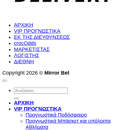
ΑΡΧΙΚΗ
VIP ΠΡΟΓΝΩΣΤΙΚΑ
ΕΚ ΤΗΣ ΔΙΕΥΘΥΝΣΕΩΣ
crocOdds
ΜΑΡΚΕΤΙΣΤΑΣ
ΛΟΓΙΣΤΗΣ
ΔΙΕΘΝΗ
Copyright 2026 ©
Mirror Bet
Αναζήτηση
για:
ΑΡΧΙΚΗ
VIP ΠΡΟΓΝΩΣΤΙΚΑ
Προγνωστικά Ποδόσφαιρο
Προγνωστικά Μπάσκετ και υπόλοιπα
Αθλήματα