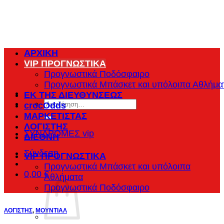
Μετάβαση
στο
περιεχόμενο
ΑΡΧΙΚΗ
VIP ΠΡΟΓΝΩΣΤΙΚΑ
Προγνωστικά Ποδόσφαιρο
Προγνωστικά Μπάσκετ και υπόλοιπα Αθλήμα
ΕΚ ΤΗΣ ΔΙΕΥΘΥΝΣΕΩΣ
Αναζήτηση
crocOdds
για:
ΜΑΡΚΕΤΙΣΤΑΣ
ΛΟΓΙΣΤΗΣ
ΣΥΝΔΡΟΜΕΣ vip
ΔΙΕΘΝΗ
Σύνδεση
VIP ΠΡΟΓΝΩΣΤΙΚΑ
Προγνωστικά Μπάσκετ και υπόλοιπα
0,00
€
Αθλήματα
Προγνωστικά Ποδόσφαιρο
ΛΟΓΙΣΤΗΣ
,
ΜΟΥΝΤΙΑΛ