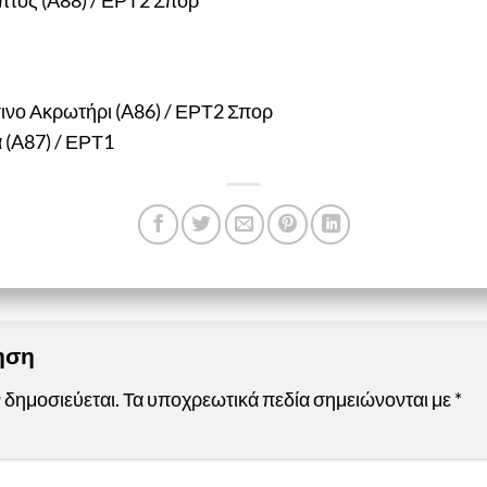
πτος (A88) / ΕΡΤ2 Σπορ
ινο Ακρωτήρι (A86) / ΕΡΤ2 Σπορ
 (A87) / ΕΡΤ1
τηση
 δημοσιεύεται.
Τα υποχρεωτικά πεδία σημειώνονται με
*