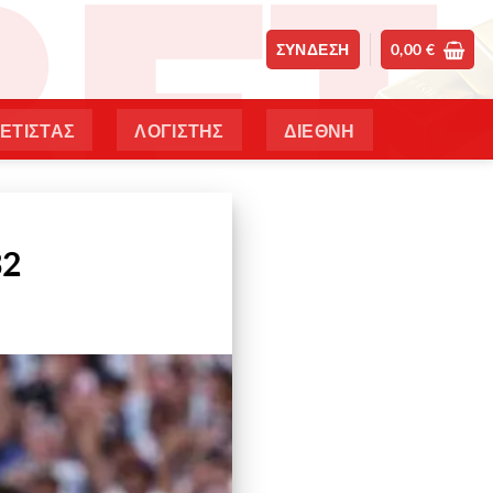
ΣΎΝΔΕΣΗ
0,00
€
ΕΤΙΣΤΑΣ
ΛΟΓΙΣΤΗΣ
ΔΙΕΘΝΗ
32