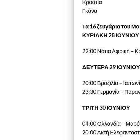
Κροατία
Γκάνα
Τα 16 ζευγάρια του Μ
ΚΥΡΙΑΚΗ 28 ΙΟΥΝΙΟΥ
22:00 Νότια Αφρική – Κ
ΔΕΥΤΕΡΑ 29 ΙΟΥΝΙΟ
20:00 Βραζιλία – Ιαπων
23:30 Γερμανία – Παρα
ΤΡΙΤΗ 30 ΙΟΥΝΙΟΥ
04:00 Ολλανδία – Μαρό
20:00 Ακτή Ελεφαντοστ