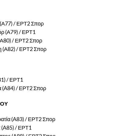
 (Α77) / ΕΡΤ2 Σπορ
ρ (Α79) / ΕΡΤ1
(Α80) / ΕΡΤ2 Σπορ
η (Α82) / ΕΡΤ2 Σπορ
81) / ΕΡΤ1
α (A84) / ΕΡΤ2 Σπορ
ΙΟΥ
ατία (A83) / ΕΡΤ2 Σπορ
α (A85) / ΕΡΤ1