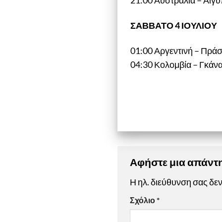
21:00 Αυστραλία – Αίγυ
ΣΑΒΒΑΤΟ 4 ΙΟΥΛΙΟΥ
01:00 Αργεντινή – Πράσ
04:30 Κολομβία – Γκάνα
Αφήστε μια απάν
Η ηλ. διεύθυνση σας δεν
Σχόλιο
*