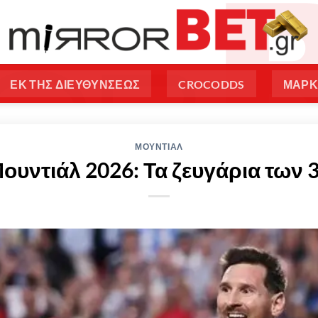
ΕΚ ΤΗΣ ΔΙΕΥΘΥΝΣΕΩΣ
CROCODDS
ΜΑΡΚ
ΜΟΥΝΤΙΑΛ
ουντιάλ 2026: Τα ζευγάρια των 