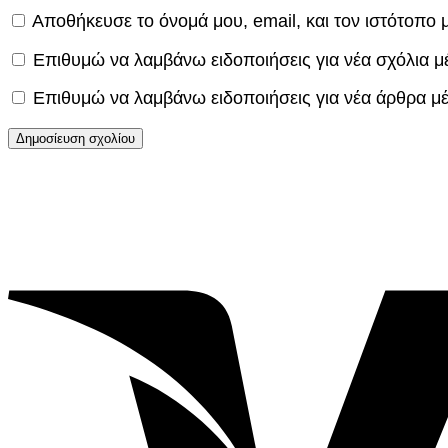
Αποθήκευσε το όνομά μου, email, και τον ιστότοπο
Επιθυμώ να λαμβάνω ειδοποιήσεις για νέα σχόλια μ
Επιθυμώ να λαμβάνω ειδοποιήσεις για νέα άρθρα μ