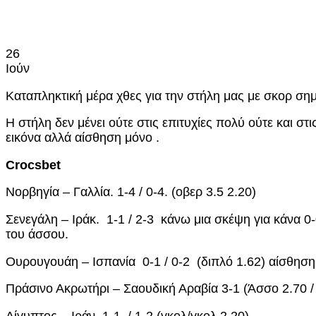
26
Ιούν
Καταπληκτική μέρα χθες για την στήλη μας με σκορ σημε
Η στήλη δεν μένει ούτε στις επιτυχίες πολύ ούτε και στι
εικόνα αλλά αίσθηση μόνο .
Crocsbet
Νορβηγία – Γαλλία. 1-4 / 0-4. (οβερ 3.5 2.20)
Σενεγάλη – Ιράκ. 1-1 / 2-3 κάνω μια σκέψη για κάνα 0-
του άσσου.
Ουρουγουάη – Ισπανία 0-1 / 0-2 (διπλό 1.62) αίσθηση 
Πράσινο Ακρωτήρι – Σαουδική Αραβία 3-1 (Άσσο 2.70 /
Αίγυπτος – Ιράν. 1-1 / 1-2 (γκολ/γκολ 2.20)