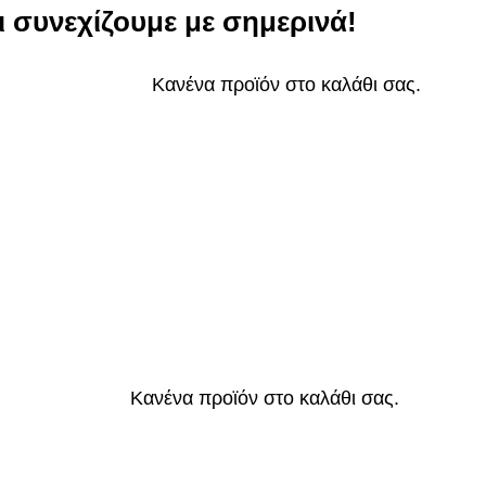
 συνεχίζουμε με σημερινά!
Κανένα προϊόν στο καλάθι σας.
Κανένα προϊόν στο καλάθι σας.