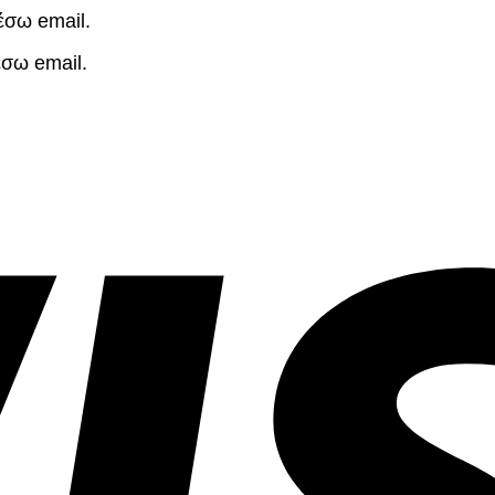
έσω email.
έσω email.