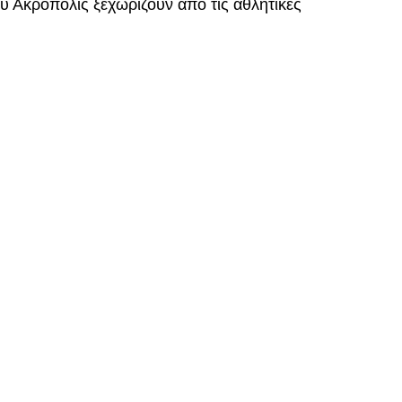
λυ Ακρόπολις ξεχωρίζουν από τις αθλητικές