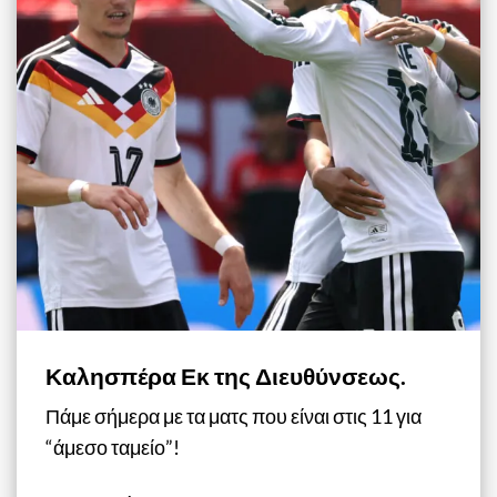
Καλησπέρα Εκ της Διευθύνσεως.
Πάμε σήμερα με τα ματς που είναι στις 11 για
“άμεσο ταμείο”!