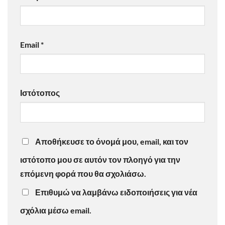
Email
*
Ιστότοπος
Αποθήκευσε το όνομά μου, email, και τον
ιστότοπο μου σε αυτόν τον πλοηγό για την
επόμενη φορά που θα σχολιάσω.
Επιθυμώ να λαμβάνω ειδοποιήσεις για νέα
σχόλια μέσω email.