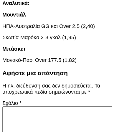
Αναλυτικά:
Μουντιάλ
ΗΠΑ-Αυστραλία GG και Over 2.5 (2,40)
Σκωτία-Μαρόκο 2-3 γκολ (1,95)
Μπάσκετ
Μονακό-Παρί Over 177.5 (1,82)
Αφήστε μια απάντηση
Η ηλ. διεύθυνση σας δεν δημοσιεύεται.
Τα
υποχρεωτικά πεδία σημειώνονται με
*
Σχόλιο
*