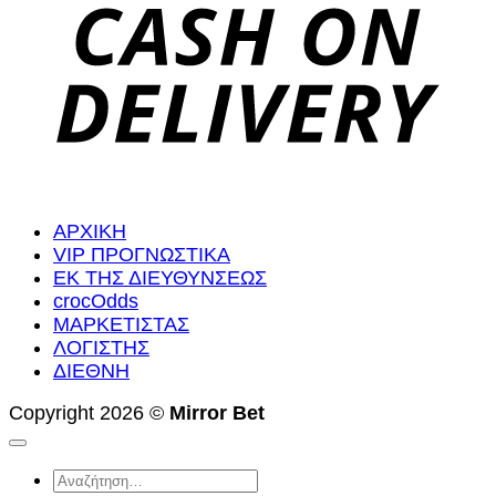
D
ΑΡΧΙΚΗ
VIP ΠΡΟΓΝΩΣΤΙΚΑ
ΕΚ ΤΗΣ ΔΙΕΥΘΥΝΣΕΩΣ
crocOdds
ΜΑΡΚΕΤΙΣΤΑΣ
ΛΟΓΙΣΤΗΣ
ΔΙΕΘΝΗ
Copyright 2026 ©
Mirror Bet
Αναζήτηση