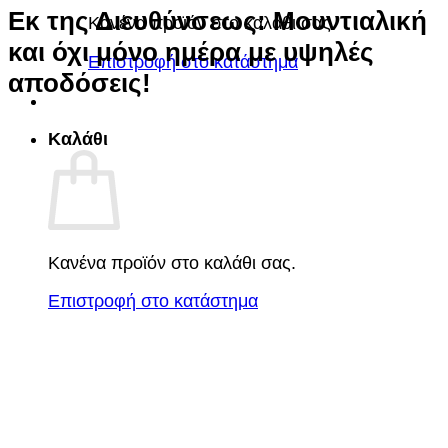
Εκ της Διευθύνσεως: Μουντιαλική
Κανένα προϊόν στο καλάθι σας.
και όχι μόνο ημέρα με υψηλές
Επιστροφή στο κατάστημα
αποδόσεις!
Καλάθι
Κανένα προϊόν στο καλάθι σας.
Επιστροφή στο κατάστημα