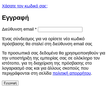
Χάσατε τον κωδικό σας;
Εγγραφή
Απαιτείται
Διεύθυνση email
*
Ένας σύνδεσμος για να ορίσετε νέο κωδικό
πρόσβασης θα σταλεί στη διεύθυνση email σας
Τα προσωπικά σας δεδομένα θα χρησιμοποιηθούν για
την υποστήριξη της εμπειρίας σας σε ολόκληρο τον
ιστότοπο, για τη διαχείριση της πρόσβασης στο
λογαριασμό σας και για άλλους σκοπούς που
περιγράφονται στη σελίδα
πολιτική απορρήτου
.
Εγγραφή