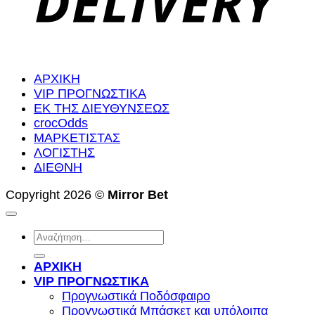
ΑΡΧΙΚΗ
VIP ΠΡΟΓΝΩΣΤΙΚΑ
ΕΚ ΤΗΣ ΔΙΕΥΘΥΝΣΕΩΣ
crocOdds
ΜΑΡΚΕΤΙΣΤΑΣ
ΛΟΓΙΣΤΗΣ
ΔΙΕΘΝΗ
Copyright 2026 ©
Mirror Bet
Αναζήτηση
για:
ΑΡΧΙΚΗ
VIP ΠΡΟΓΝΩΣΤΙΚΑ
Προγνωστικά Ποδόσφαιρο
Προγνωστικά Μπάσκετ και υπόλοιπα