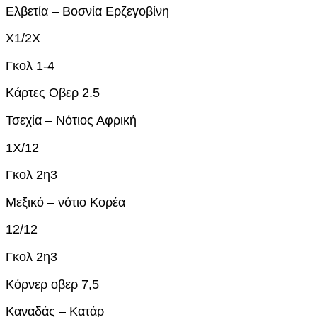
Ελβετία – Βοσνία Ερζεγοβίνη
Χ1/2Χ
Γκολ 1-4
Κάρτες Οβερ 2.5
Τσεχία – Νότιος Αφρική
1Χ/12
Γκολ 2η3
Μεξικό – νότιο Κορέα
12/12
Γκολ 2η3
Κόρνερ οβερ 7,5
Καναδάς – Κατάρ