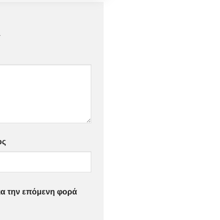
*
ος
για την επόμενη φορά