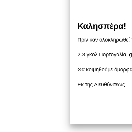
Καλησπέρα
!
Πριν καν ολοκληρωθεί τ
2-3 γκολ Πορτογαλία, g
Θα κοιμηθούμε όμορφα
Εκ της Διευθύνσεως.