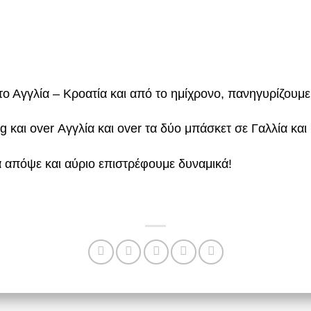
ο Αγγλία – Κροατία και από το ημίχρονο, πανηγυρίζουμε 
g και over Αγγλία και οver τα δύο μπάσκετ σε Γαλλία και
 απόψε και αύριο επιστρέφουμε δυναμικά!