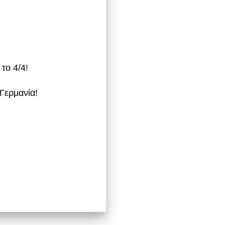
το 4/4!
 Γερμανία!