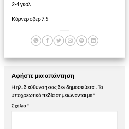
2-4 γκολ
Κόρνερ οβερ 7,5
Αφήστε μια απάντηση
Η ηλ. διεύθυνση σας δεν δημοσιεύεται.
Τα
υποχρεωτικά πεδία σημειώνονται με
*
Σχόλιο
*