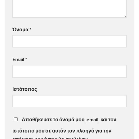
Όνομα
*
Email
*
Ιστότοπος
Αποθήκευσε το όνομά μου, email, και τον
ιστότοπο μου σε αυτόν τον πλοηγό για την