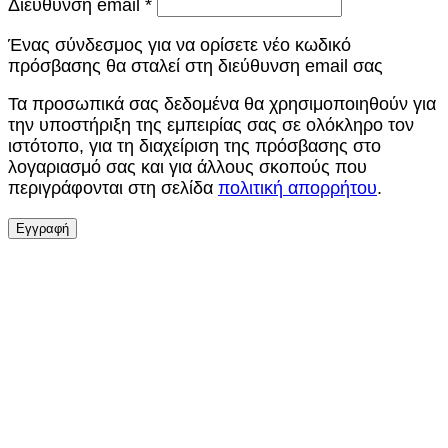
Απαιτείται
Διεύθυνση email
*
Ένας σύνδεσμος για να ορίσετε νέο κωδικό
πρόσβασης θα σταλεί στη διεύθυνση email σας
Τα προσωπικά σας δεδομένα θα χρησιμοποιηθούν για
την υποστήριξη της εμπειρίας σας σε ολόκληρο τον
ιστότοπο, για τη διαχείριση της πρόσβασης στο
λογαριασμό σας και για άλλους σκοπούς που
περιγράφονται στη σελίδα
πολιτική απορρήτου
.
Εγγραφή