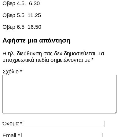
Οβερ 4.5. 6.30
Οβερ 5.5 11.25
Οβερ 6.5 16.50
Αφήστε μια απάντηση
Η ηλ. διεύθυνση σας δεν δημοσιεύεται.
Τα
υποχρεωτικά πεδία σημειώνονται με
*
Σχόλιο
*
Όνομα
*
Email
*