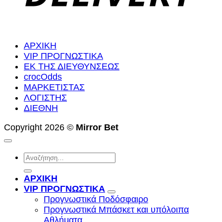
ΑΡΧΙΚΗ
VIP ΠΡΟΓΝΩΣΤΙΚΑ
ΕΚ ΤΗΣ ΔΙΕΥΘΥΝΣΕΩΣ
crocOdds
ΜΑΡΚΕΤΙΣΤΑΣ
ΛΟΓΙΣΤΗΣ
ΔΙΕΘΝΗ
Copyright 2026 ©
Mirror Bet
Αναζήτηση
για:
ΑΡΧΙΚΗ
VIP ΠΡΟΓΝΩΣΤΙΚΑ
Προγνωστικά Ποδόσφαιρο
Προγνωστικά Μπάσκετ και υπόλοιπα
Αθλήματα