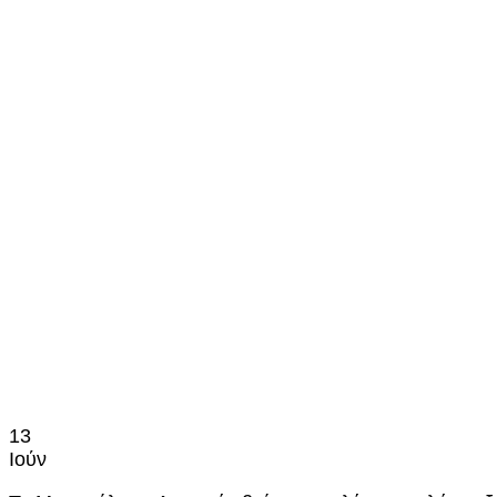
13
Ιούν