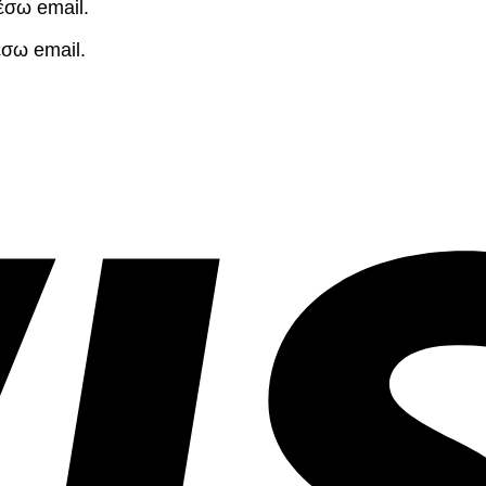
έσω email.
έσω email.