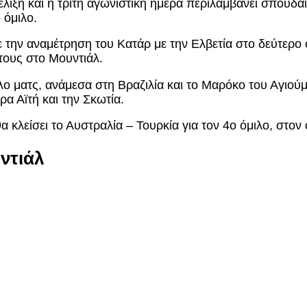
λιξη και η τρίτη αγωνιστική ημέρα περιλαμβάνει σπουδαί
 όμιλο.
την αναμέτρηση του Κατάρ με την Ελβετία στο δεύτερο ό
τους στο Μουντιάλ.
άλο ματς, ανάμεσα στη Βραζιλία και το Μαρόκο του Αγιο
α Αϊτή και την Σκωτία.
 κλείσει το Αυστραλία – Τουρκία για τον 4ο όμιλο, στο
ντιάλ