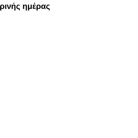
ερινής ημέρας