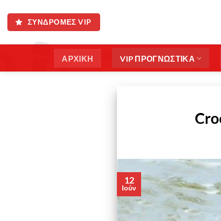
Μετάβαση
στο
ΣΥΝΔΡΟΜΕΣ VIP
περιεχόμενο
ΑΡΧΙΚΗ
VIP ΠΡΟΓΝΩΣΤΙΚΑ
Cro
12
Ιούν