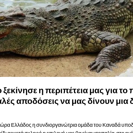
 ξεκίνησε η περιπέτεια μας για το
λές αποδόσεις να μας δίνουν μια
 ώρα Ελλάδος η συνδιοργανώτρια ομάδα του Καναδά υποδ