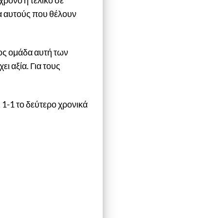
χρονο ή τελικό σε
ια αυτούς που θέλουν
χος ομάδα αυτή των
ι αξία. Για τους
ι 1-1 το δεύτερο χρονικά