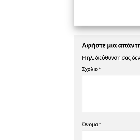
Αφήστε μια απάν
Η ηλ. διεύθυνση σας δεν
Σχόλιο
*
Όνομα
*