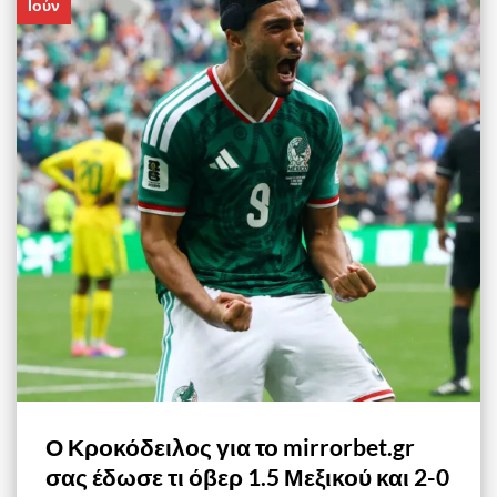
Ιούν
Ο Κροκόδειλος για το mirrorbet.gr
σας έδωσε τι όβερ 1.5 Μεξικού και 2-0