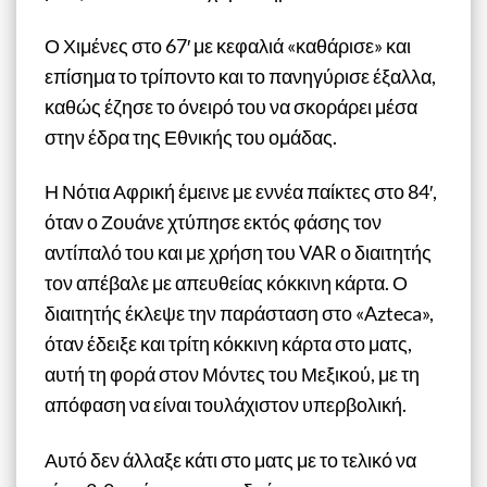
Ο Χιμένες στο 67′ με κεφαλιά «καθάρισε» και
επίσημα το τρίποντο και το πανηγύρισε έξαλλα,
καθώς έζησε το όνειρό του να σκοράρει μέσα
στην έδρα της Εθνικής του ομάδας.
Η Νότια Αφρική έμεινε με εννέα παίκτες στο 84′,
όταν ο Ζουάνε χτύπησε εκτός φάσης τον
αντίπαλό του και με χρήση του VAR ο διαιτητής
τον απέβαλε με απευθείας κόκκινη κάρτα. Ο
διαιτητής έκλεψε την παράσταση στο «Azteca»,
όταν έδειξε και τρίτη κόκκινη κάρτα στο ματς,
αυτή τη φορά στον Μόντες του Μεξικού, με τη
απόφαση να είναι τουλάχιστον υπερβολική.
Αυτό δεν άλλαξε κάτι στο ματς με το τελικό να