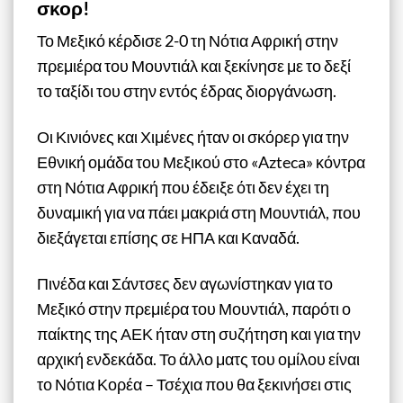
σκορ!
Το Μεξικό κέρδισε 2-0 τη Νότια Αφρική στην
πρεμιέρα του Μουντιάλ και ξεκίνησε με το δεξί
το ταξίδι του στην εντός έδρας διοργάνωση.
Οι Κινιόνες και Χιμένες ήταν οι σκόρερ για την
Εθνική ομάδα του Μεξικού στο «Azteca» κόντρα
στη Νότια Αφρική που έδειξε ότι δεν έχει τη
δυναμική για να πάει μακριά στη Μουντιάλ, που
διεξάγεται επίσης σε ΗΠΑ και Καναδά.
Πινέδα και Σάντσες δεν αγωνίστηκαν για το
Μεξικό στην πρεμιέρα του Μουντιάλ, παρότι ο
παίκτης της ΑΕΚ ήταν στη συζήτηση και για την
αρχική ενδεκάδα. Το άλλο ματς του ομίλου είναι
το Νότια Κορέα – Τσέχια που θα ξεκινήσει στις