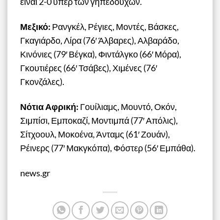
είναι 2-0 υπέρ των γηπεδούχων.
Μεξικό:
Ρανγκέλ, Ρέγιες, Μοντές, Βάσκες,
Γκαγιάρδο, Λίρα (76′ Άλβαρες), Αλβαράδο,
Κινόνιες (79′ Βέγκα), Φιντάλγκο (66′ Μόρα),
Γκουτιέρες (66′ Τσάβες), Χιμένες (76′
Γκονζάλες).
Νότια Αφρική:
Γουίλιαμς, Μουντό, Οκόν,
Σιμπίσι, Εμποκαζί, Μοντιμπά (77′ Απόλις),
Σίτχοουλ, Μοκοένα, Άνταμς (61′ Ζουάν),
Ρέινερς (77′ Μακγκόπα), Φόστερ (56′ Εμπάθα).
news.gr