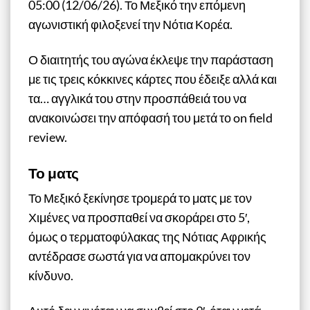
05:00 (12/06/26). Το Μεξικό την επόμενη
αγωνιστική φιλοξενεί την Νότια Κορέα.
Ο διαιτητής του αγώνα έκλεψε την παράσταση
με τις τρεις κόκκινες κάρτες που έδειξε αλλά και
τα… αγγλικά του στην προσπάθειά του να
ανακοινώσει την απόφασή του μετά το on field
review.
Το ματς
Το Μεξικό ξεκίνησε τρομερά το ματς με τον
Χιμένες να προσπαθεί να σκοράρει στο 5′,
όμως ο τερματοφύλακας της Νότιας Αφρικής
αντέδρασε σωστά για να απομακρύνει τον
κίνδυνο.