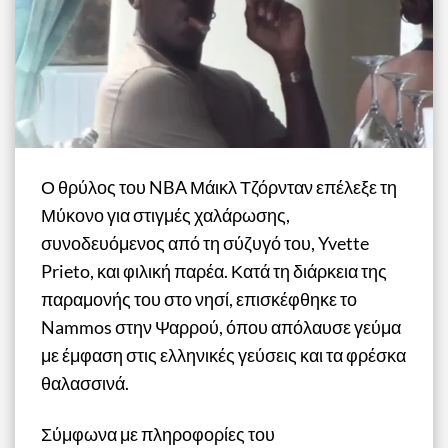
Ο θρύλος του NBA Μάικλ Τζόρνταν επέλεξε τη
Μύκονο για στιγμές χαλάρωσης,
συνοδευόμενος από τη σύζυγό του, Yvette
Prieto, και φιλική παρέα. Κατά τη διάρκεια της
παραμονής του στο νησί, επισκέφθηκε το
Nammos στην Ψαρρού, όπου απόλαυσε γεύμα
με έμφαση στις ελληνικές γεύσεις και τα φρέσκα
θαλασσινά.
Σύμφωνα με πληροφορίες του