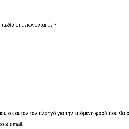
 πεδία σημειώνονται με
*
 μου σε αυτόν τον πλοηγό για την επόμενη φορά που θα 
έσω email.