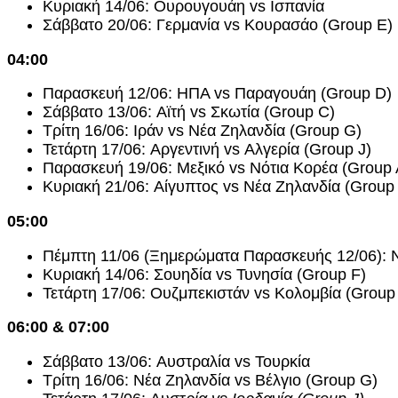
Κυριακή 14/06: Ουρουγουάη vs Ισπανία
Σάββατο 20/06: Γερμανία vs Κουρασάο (Group E)
04:00
Παρασκευή 12/06: ΗΠΑ vs Παραγουάη (Group D)
Σάββατο 13/06: Αϊτή vs Σκωτία (Group C)
Τρίτη 16/06: Ιράν vs Νέα Ζηλανδία (Group G)
Τετάρτη 17/06: Αργεντινή vs Αλγερία (Group J)
Παρασκευή 19/06: Μεξικό vs Νότια Κορέα (Group 
Κυριακή 21/06: Αίγυπτος vs Νέα Ζηλανδία (Group
05:00
Πέμπτη 11/06 (Ξημερώματα Παρασκευής 12/06): Ν
Κυριακή 14/06: Σουηδία vs Τυνησία (Group F)
Τετάρτη 17/06: Ουζμπεκιστάν vs Κολομβία (Group
06:00 & 07:00
Σάββατο 13/06: Αυστραλία vs Τουρκία
Τρίτη 16/06: Νέα Ζηλανδία vs Βέλγιο (Group G)