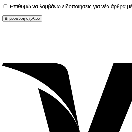
Επιθυμώ να λαμβάνω ειδοποιήσεις για νέα άρθρα μ