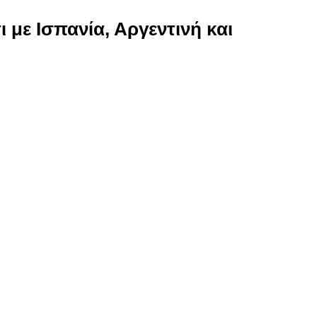
με Ισπανία, Αργεντινή και