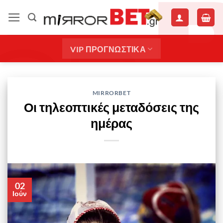
Μετάβαση
στο
περιεχόμενο
VIP ΠΡΟΓΝΩΣΤΙΚΑ
MIRRORBET
Οι τηλεοπτικές μεταδόσεις της
ημέρας
02
Ιούν