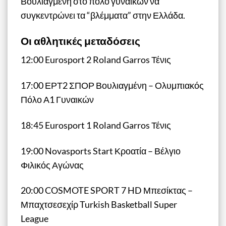
Βουλιαγμένη στο πόλο γυναικών να
συγκεντρώνει τα “βλέμματα” στην Ελλάδα.
Οι αθλητικές μεταδόσεις
12:00 Eurosport 2 Roland Garros Τένις
17:00 ΕΡΤ2 ΣΠΟΡ Βουλιαγμένη – Ολυμπιακός
Πόλο Α1 Γυναικών
18:45 Eurosport 1 Roland Garros Τένις
19:00 Novasports Start Κροατία – Βέλγιο
Φιλικός Αγώνας
20:00 COSMOTE SPORT 7 HD Μπεσίκτας –
Μπαχτσεσεχίρ Turkish Basketball Super
League