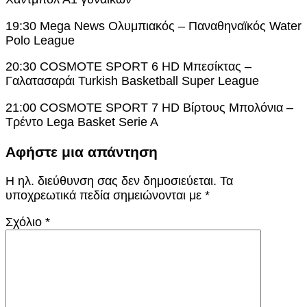
19:30 Mega News Ολυμπιακός – Παναθηναϊκός Water
Polo League
20:30 COSMOTE SPORT 6 HD Μπεσίκτας –
Γαλατασαράι Turkish Basketball Super League
21:00 COSMOTE SPORT 7 HD Βίρτους Μπολόνια –
Τρέντο Lega Basket Serie A
Αφήστε μια απάντηση
Η ηλ. διεύθυνση σας δεν δημοσιεύεται.
Τα
υποχρεωτικά πεδία σημειώνονται με
*
Σχόλιο
*