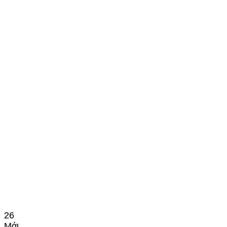
26
Μάι