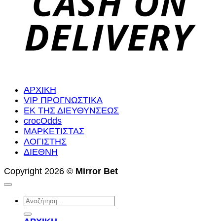
ΑΡΧΙΚΗ
VIP ΠΡΟΓΝΩΣΤΙΚΑ
ΕΚ ΤΗΣ ΔΙΕΥΘΥΝΣΕΩΣ
crocOdds
ΜΑΡΚΕΤΙΣΤΑΣ
ΛΟΓΙΣΤΗΣ
ΔΙΕΘΝΗ
Copyright 2026 ©
Mirror Bet
Αναζήτηση
για: