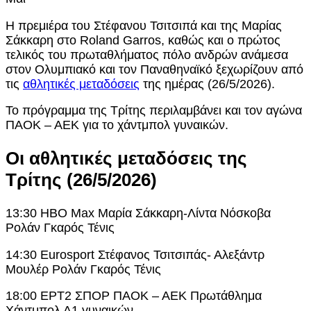
Η πρεμιέρα του Στέφανου Τσιτσιπά και της Μαρίας
Σάκκαρη στο Roland Garros, καθώς και ο πρώτος
τελικός του πρωταθλήματος πόλο ανδρών ανάμεσα
στον Ολυμπιακό και τον Παναθηναϊκό ξεχωρίζουν από
τις
αθλητικές μεταδόσεις
της ημέρας (26/5/2026).
Το πρόγραμμα της Τρίτης περιλαμβάνει και τον αγώνα
ΠΑΟΚ – ΑΕΚ για το χάντμπολ γυναικών.
Οι αθλητικές μεταδόσεις της
Τρίτης (26/5/2026)
13:30 HBO Max Μαρία Σάκκαρη-Λίντα Νόσκοβα
Ρολάν Γκαρός Τένις
14:30 Eurosport Στέφανος Τσιτσιπάς- Αλεξάντρ
Μουλέρ Ρολάν Γκαρός Τένις
18:00 ΕΡΤ2 ΣΠΟΡ ΠΑΟΚ – ΑΕΚ Πρωτάθλημα
Χάντμπολ Α1 γυναικών