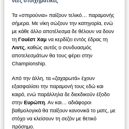
νέες στοιχηματικές
Τα «σπιρούνια» παίζουν τελικό… παραμονής
σήμερα. Με νίκη σώζουν την κατηγορία, ενώ
με κάθε άλλο αποτέλεσμα δε θέλουν να δουν
τη
Γουέστ Χαμ
να κερδίζει εντός έδρας τη
Λιντς
, καθώς αυτός ο συνδυασμός
αποτελεσμάτων θα τους φέρει στην
Championship.
Από την άλλη, τα «ζαχαρωτά» έχουν
εξασφαλίσει την παραμονή τους εδώ και
καιρό, ενώ παράλληλα δε διεκδικούν έξοδο
στην
Ευρώπη
. Αν και… αδιάφοροι
βαθμολογικά θα παίξουν κανονικά το ματς, με
στόχο να κλείσουν τη σεζόν με θετικό
πρόσημο.