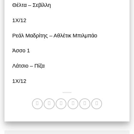
Θέλτα – Σεβίλλη
1Χ/12
Ρεάλ Μαδρίτης – Αθλέτικ Μπιλμπάο
Άσσο 1
Λάτσιο – Πίζα
1Χ/12