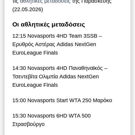
τις
αθλητικές μεταδόσεις
της Παρασκευής
(22.05.2026)
Οι αθλητικές μεταδόσεις
12:15 Novasports 4HD Team 3SSB –
Ερυθρός Αστέρας Adidas NextGen
EuroLeague Finals
14:30 Novasports 4HD Παναθηναϊκός –
Τσεντεβίτα Ολιμπία Adidas NextGen
EuroLeague Finals
15:00 Novasports Start WTA 250 Μαρόκο
15:30 Novasports 6HD WTA 500
Στρασβούργο