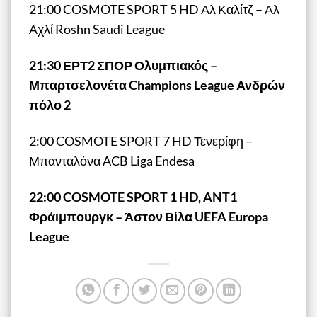
21:00 COSMOTE SPORT 5 HD Αλ Καλίτζ – Αλ
Αχλί Roshn Saudi League
21:30 ΕΡΤ2 ΣΠΟΡ Ολυμπιακός –
Μπαρτσελονέτα Champions League Ανδρών
πόλο 2
2:00 COSMOTE SPORT 7 HD Τενερίφη –
Μπανταλόνα ACB Liga Endesa
22:00 COSMOTE SPORT 1 HD, ANT1
Φράιμπουργκ – Άστον Βίλα UEFA Europa
League