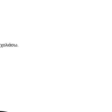
σχολιάσω.
V