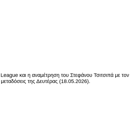
 League και η αναμέτρηση του Στεφάνου Τσιτσιπά με τον
 μεταδόσεις της Δευτέρας (18.05.2026).