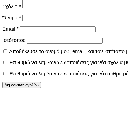
Σχόλιο
*
Όνομα
*
Email
*
Ιστότοπος
Αποθήκευσε το όνομά μου, email, και τον ιστότοπο
Επιθυμώ να λαμβάνω ειδοποιήσεις για νέα σχόλια μ
Επιθυμώ να λαμβάνω ειδοποιήσεις για νέα άρθρα μ