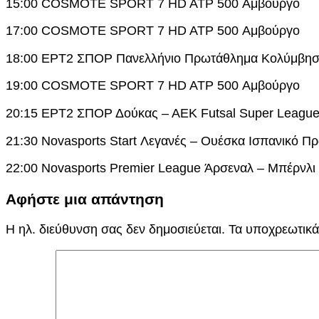
15:00 COSMOTE SPORT 7 HD ATP 500 Αμβούργο
17:00 COSMOTE SPORT 7 HD ATP 500 Αμβούργο
18:00 ΕΡΤ2 ΣΠΟΡ Πανελλήνιο Πρωτάθλημα Κολύμβη
19:00 COSMOTE SPORT 7 HD ATP 500 Αμβούργο
20:15 ΕΡΤ2 ΣΠΟΡ Δούκας – ΑΕΚ Futsal Super Leagu
21:30 Novasports Start Λεγανές – Ουέσκα Ισπανικό Π
22:00 Novasports Premier League Άρσεναλ – Μπέρνλι
Αφήστε μια απάντηση
Η ηλ. διεύθυνση σας δεν δημοσιεύεται.
Τα υποχρεωτικά