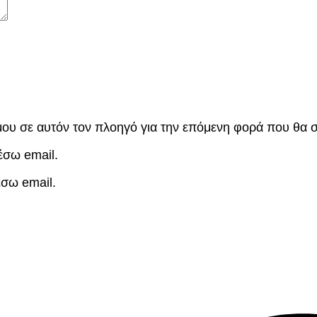
 μου σε αυτόν τον πλοηγό για την επόμενη φορά που θα 
έσω email.
έσω email.