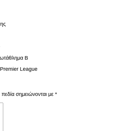
σης
e
ρωτάθλημα Β
 Premier League
 πεδία σημειώνονται με
*