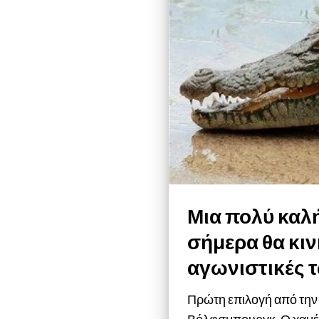
Μια πολύ καλή
σήμερα θα κιν
αγωνιστικές 
Πρώτη επιλογή από την 