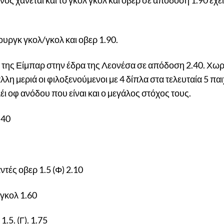
 χάνεται και το γκολ γκολ και οβερ σε απόδοση 1.90 έχει α
υργκ γκολ/γκολ και οβερ 1.90.
ό της Είμπαρ στην έδρα της Λεονέσα σε απόδοση 2.40. Χω
λλη μεριά οι φιλοξενούμενοι με 4 δίπλα στα τελευταία 5 πα
έι οφ ανόδου που είναι και ο μεγάλος στόχος τους.
.40
τές οβερ 1.5 (Φ) 2.10
γκολ 1.60
.5. (Γ). 1.75