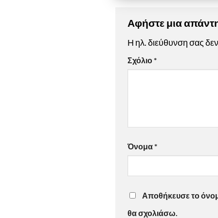
Αφήστε μια απάν
Η ηλ. διεύθυνση σας δεν
Σχόλιο
*
Όνομα
*
Αποθήκευσε το όνομά
θα σχολιάσω.