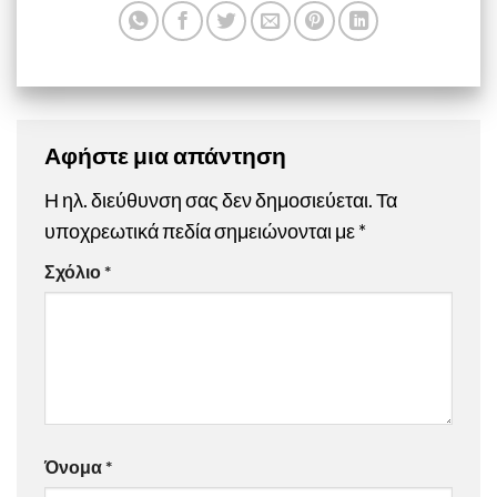
Αφήστε μια απάντηση
Η ηλ. διεύθυνση σας δεν δημοσιεύεται.
Τα
υποχρεωτικά πεδία σημειώνονται με
*
Σχόλιο
*
Όνομα
*