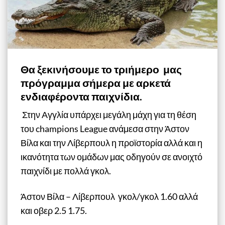
Θα ξεκινήσουμε το τριήμερο μας
πρόγραμμα σήμερα με αρκετά
ενδιαφέροντα παιχνίδια.
Στην Αγγλία υπάρχει μεγάλη μάχη για τη θέση
του champions League ανάμεσα στην Άστον
Βίλα και την Λίβερπουλ η προϊστορία αλλά και η
ικανότητα των ομάδων μας οδηγούν σε ανοιχτό
παιχνίδι με πολλά γκολ.
Άστον Βίλα – Λίβερπουλ γκολ/γκολ 1.60 αλλά
και οβερ 2.5 1.75.