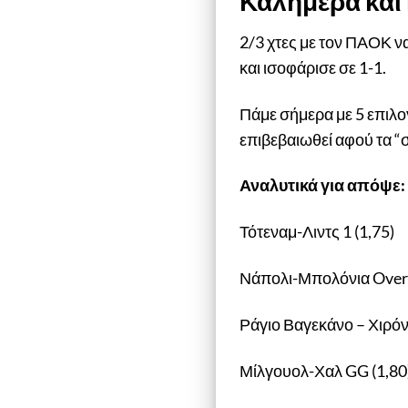
Καλημέρα και
2/3 χτες με τον ΠΑΟΚ να
και ισοφάρισε σε 1-1.
Πάμε σήμερα με 5 επιλογ
επιβεβαιωθεί αφού τα “
Αναλυτικά για απόψε:
Τότεναμ-Λιντς 1 (1,75)
Νάπολι-Μπολόνια Over 2
Ράγιο Βαγεκάνο – Χιρόν
Μίλγουολ-Χαλ GG (1,80