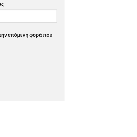
ος
α την επόμενη φορά που