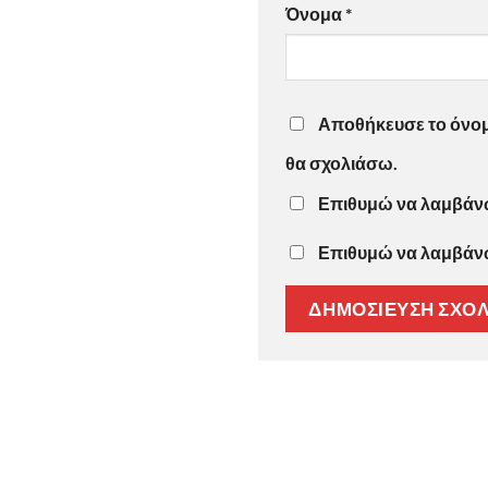
Όνομα
*
Αποθήκευσε το όνομά
θα σχολιάσω.
Επιθυμώ να λαμβάνω 
Επιθυμώ να λαμβάνω 