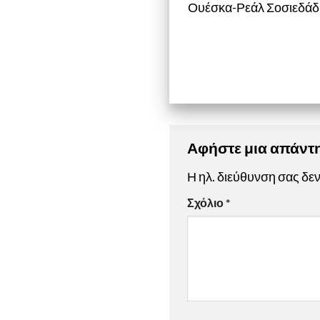
Ουέσκα-Ρεάλ Σοσιεδάδ Β
Αφήστε μια απάν
Η ηλ. διεύθυνση σας δεν
Σχόλιο
*