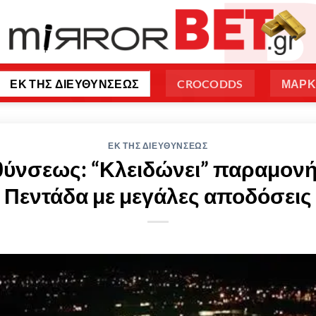
ΕΚ ΤΗΣ ΔΙΕΥΘΥΝΣΕΩΣ
CROCODDS
ΜΑΡΚ
ΕΚ ΤΗΣ ΔΙΕΥΘΥΝΣΕΩΣ
θύνσεως: “Κλειδώνει” παραμονή
Πεντάδα με μεγάλες αποδόσεις