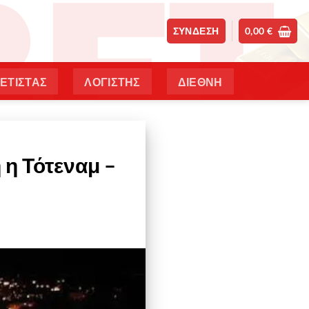
ΣΎΝΔΕΣΗ
0,00
€
ΕΤΙΣΤΑΣ
ΛΟΓΙΣΤΗΣ
ΔΙΕΘΝΗ
 η Τότεναμ –