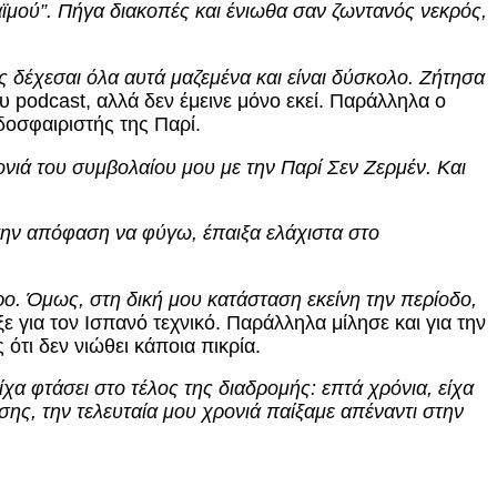
ϊμού”. Πήγα διακοπές και ένιωθα σαν ζωντανός νεκρός,
ς δέχεσαι όλα αυτά μαζεμένα και είναι δύσκολο. Ζήτησα
 podcast, αλλά δεν έμεινε μόνο εκεί. Παράλληλα ο
οσφαιριστής της Παρί.
ονιά του συμβολαίου μου με την Παρί Σεν Ζερμέν. Και
ην απόφαση να φύγω, έπαιξα ελάχιστα στο
. Όμως, στη δική μου κατάσταση εκείνη την περίοδο,
ε για τον Ισπανό τεχνικό. Παράλληλα μίλησε και για την
ότι δεν νιώθει κάποια πικρία.
ίχα φτάσει στο τέλος της διαδρομής: επτά χρόνια, είχα
ης, την τελευταία μου χρονιά παίξαμε απέναντι στην