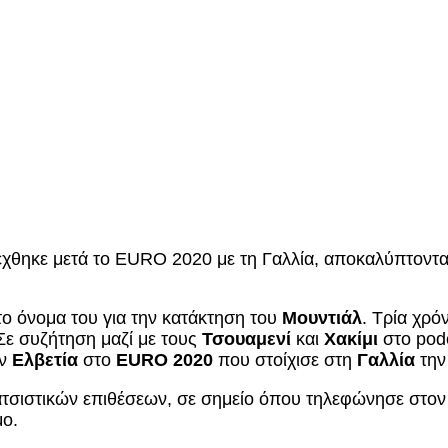
δέχθηκε μετά το EURO 2020 με τη Γαλλία, αποκαλύπτοντα
το όνομα του για την κατάκτηση του
Μουντιάλ
. Τρία χρό
Σε συζήτηση μαζί με τους
Τσουαμενί
και
Χακίμι
στο pod
ην
Ελβετία
στο
EURO 2020
που στοίχισε στη
Γαλλία
την
ατσιστικών επιθέσεων, σε σημείο όπου τηλεφώνησε στο
μο.