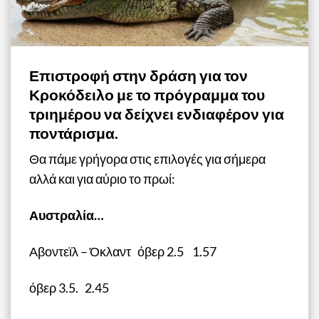
Επιστροφή στην δράση για τον
Κροκόδειλο με το πρόγραμμα του
τριημέρου να δείχνει ενδιαφέρον για
ποντάρισμα.
Θα πάμε γρήγορα στις επιλογές για σήμερα
αλλά και για αύριο το πρωί:
Αυστραλία…
Αβοντεϊλ – Όκλαντ όβερ 2.5 1.57
όβερ 3.5. 2.45