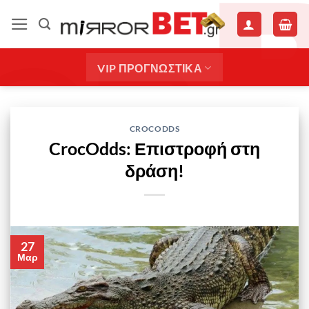
Μετάβαση
στο
περιεχόμενο
VIP ΠΡΟΓΝΩΣΤΙΚΑ
CROCODDS
CrocOdds: Επιστροφή στη
δράση!
27
Μαρ