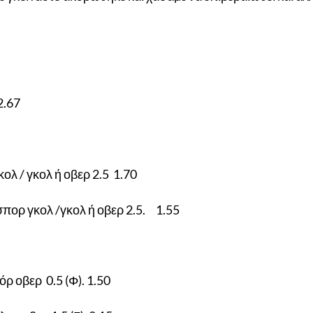
.
2.67
ολ / γκολ ή οβερ 2.5 1.70
πορ γκολ /γκολ ή οβερ 2.5. 1.55
 οβερ 0.5 (Φ). 1.50