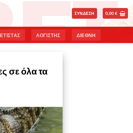
ΣΎΝΔΕΣΗ
0,00
€
ΕΤΙΣΤΑΣ
ΛΟΓΙΣΤΗΣ
ΔΙΕΘΝΗ
ς σε όλα τα