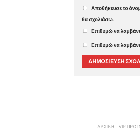
Αποθήκευσε το όνομά
θα σχολιάσω.
Επιθυμώ να λαμβάνω 
Επιθυμώ να λαμβάνω 
ΑΡΧΙΚΗ
VIP ΠΡΟΓ