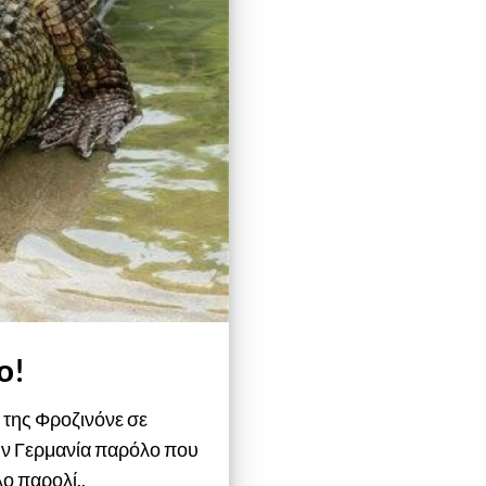
ο!
 της Φροζινόνε σε
την Γερμανία παρόλο που
ο παρολί..