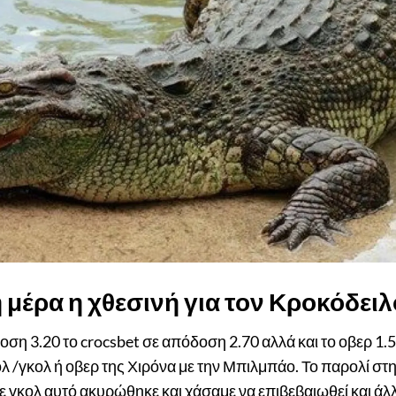
μέρα η χθεσινή για τον Κροκόδειλ
ση 3.20 το crocsbet σε απόδοση 2.70 αλλά και το οβερ 1.5
ολ /γκολ ή οβερ της Χιρόνα με την Μπιλμπάο. Το παρολί σ
γκολ αυτό ακυρώθηκε και χάσαμε να επιβεβαιωθεί και άλλ