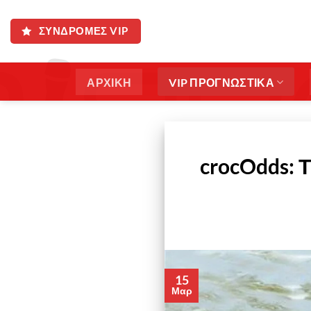
Μετάβαση
στο
ΣΥΝΔΡΟΜΕΣ VIP
περιεχόμενο
ΑΡΧΙΚΗ
VIP ΠΡΟΓΝΩΣΤΙΚΑ
crocOdds: 
15
Μαρ