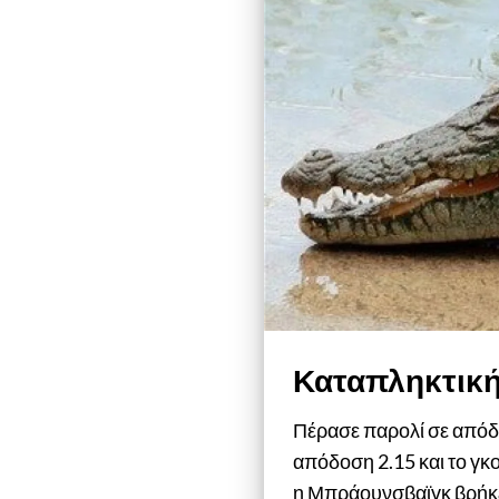
Καταπληκτική 
Πέρασε παρολί σε απόδο
απόδοση 2.15 και το γκ
η Μπράουνσβαϊγκ βρήκε 