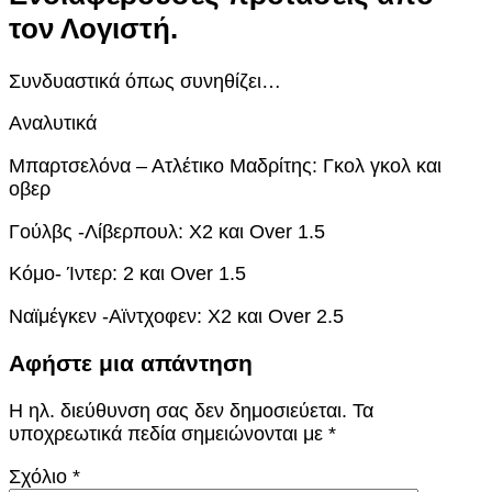
τον Λογιστή.
Συνδυαστικά όπως συνηθίζει…
Αναλυτικά
Μπαρτσελόνα – Ατλέτικο Μαδρίτης: Γκολ γκολ και
οβερ
Γούλβς -Λίβερπουλ: Χ2 και Over 1.5
Κόμο- Ίντερ: 2 και Over 1.5
Ναϊμέγκεν -Αϊντχοφεν: Χ2 και Over 2.5
Αφήστε μια απάντηση
Η ηλ. διεύθυνση σας δεν δημοσιεύεται.
Τα
υποχρεωτικά πεδία σημειώνονται με
*
Σχόλιο
*