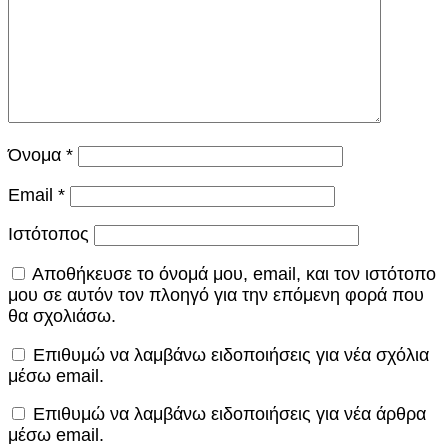
Όνομα
*
Email
*
Ιστότοπος
Αποθήκευσε το όνομά μου, email, και τον ιστότοπο
μου σε αυτόν τον πλοηγό για την επόμενη φορά που
θα σχολιάσω.
Επιθυμώ να λαμβάνω ειδοποιήσεις για νέα σχόλια
μέσω email.
Επιθυμώ να λαμβάνω ειδοποιήσεις για νέα άρθρα
μέσω email.