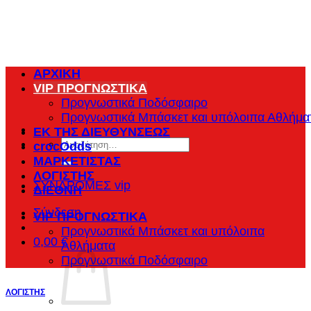
Μετάβαση
στο
περιεχόμενο
ΑΡΧΙΚΗ
VIP ΠΡΟΓΝΩΣΤΙΚΑ
Προγνωστικά Ποδόσφαιρο
Προγνωστικά Μπάσκετ και υπόλοιπα Αθλήμα
ΕΚ ΤΗΣ ΔΙΕΥΘΥΝΣΕΩΣ
Αναζήτηση
crocOdds
για:
ΜΑΡΚΕΤΙΣΤΑΣ
ΛΟΓΙΣΤΗΣ
ΣΥΝΔΡΟΜΕΣ vip
ΔΙΕΘΝΗ
Σύνδεση
VIP ΠΡΟΓΝΩΣΤΙΚΑ
Προγνωστικά Μπάσκετ και υπόλοιπα
0,00
€
Αθλήματα
Προγνωστικά Ποδόσφαιρο
ΛΟΓΙΣΤΗΣ