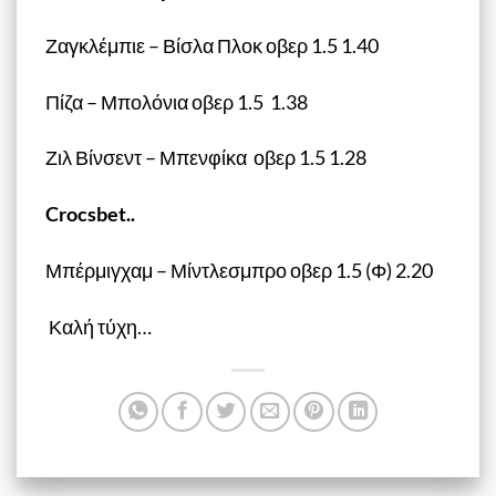
Ζαγκλέμπιε – Βίσλα Πλοκ οβερ 1.5 1.40
Πίζα – Μπολόνια οβερ 1.5 1.38
Ζιλ Βίνσεντ – Μπενφίκα οβερ 1.5 1.28
Crocsbet..
Μπέρμιγχαμ – Μίντλεσμπρο οβερ 1.5 (Φ) 2.20
Καλή τύχη…