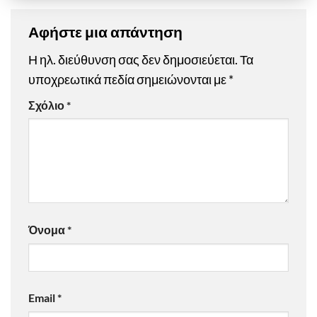
Αφήστε μια απάντηση
Η ηλ. διεύθυνση σας δεν δημοσιεύεται.
Τα
υποχρεωτικά πεδία σημειώνονται με
*
Σχόλιο
*
Όνομα
*
Email
*