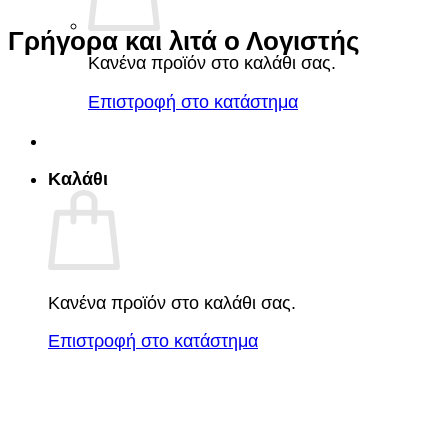
Γρήγορα και λιτά ο Λογιστής
Κανένα προϊόν στο καλάθι σας.
Επιστροφή στο κατάστημα
Καλάθι
Κανένα προϊόν στο καλάθι σας.
Επιστροφή στο κατάστημα