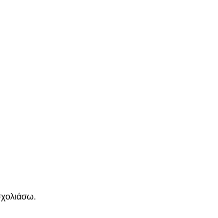
σχολιάσω.