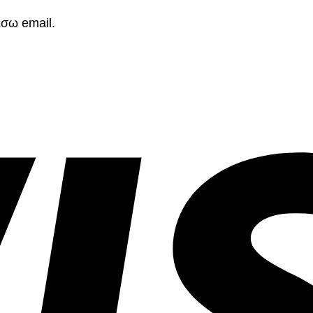
έσω email.