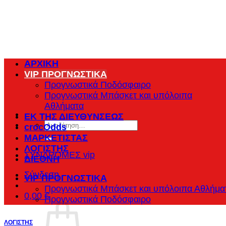
Μετάβαση
στο
περιεχόμενο
ΑΡΧΙΚΗ
VIP ΠΡΟΓΝΩΣΤΙΚΑ
Προγνωστικά Ποδόσφαιρο
Προγνωστικά Μπάσκετ και υπόλοιπα
Αθλήματα
ΕΚ ΤΗΣ ΔΙΕΥΘΥΝΣΕΩΣ
Αναζήτηση
crocOdds
για:
ΜΑΡΚΕΤΙΣΤΑΣ
ΛΟΓΙΣΤΗΣ
ΣΥΝΔΡΟΜΕΣ vip
ΔΙΕΘΝΗ
Σύνδεση
VIP ΠΡΟΓΝΩΣΤΙΚΑ
Προγνωστικά Μπάσκετ και υπόλοιπα Αθλήμα
0,00
€
Προγνωστικά Ποδόσφαιρο
ΛΟΓΙΣΤΗΣ