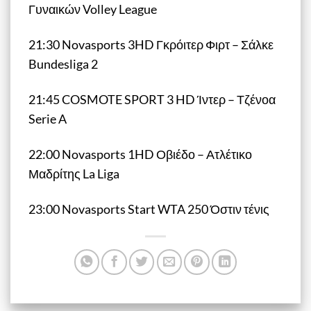
Γυναικών Volley League
21:30 Novasports 3HD Γκρόιτερ Φιρτ – Σάλκε
Bundesliga 2
21:45 COSMOTE SPORT 3 HD Ίντερ – Τζένοα
Serie A
22:00 Novasports 1HD Οβιέδο – Ατλέτικο
Μαδρίτης La Liga
23:00 Novasports Start WTA 250 Όστιν τένις