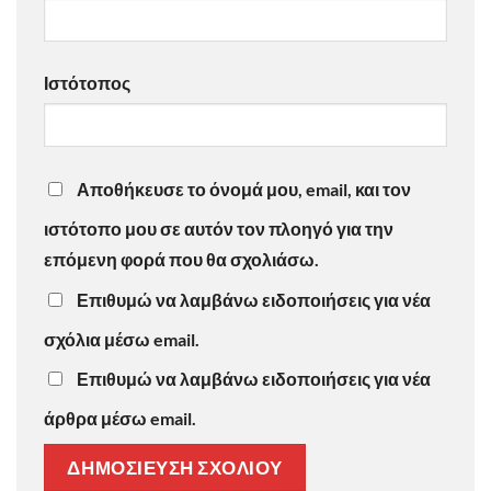
Ιστότοπος
Αποθήκευσε το όνομά μου, email, και τον
ιστότοπο μου σε αυτόν τον πλοηγό για την
επόμενη φορά που θα σχολιάσω.
Επιθυμώ να λαμβάνω ειδοποιήσεις για νέα
σχόλια μέσω email.
Επιθυμώ να λαμβάνω ειδοποιήσεις για νέα
άρθρα μέσω email.