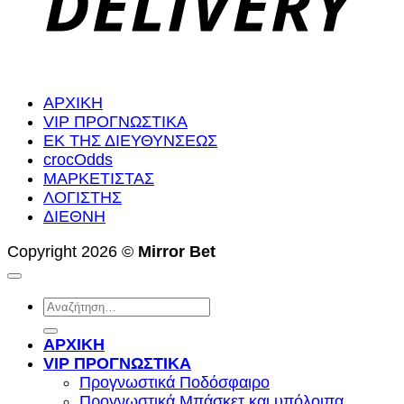
ΑΡΧΙΚΗ
VIP ΠΡΟΓΝΩΣΤΙΚΑ
ΕΚ ΤΗΣ ΔΙΕΥΘΥΝΣΕΩΣ
crocOdds
ΜΑΡΚΕΤΙΣΤΑΣ
ΛΟΓΙΣΤΗΣ
ΔΙΕΘΝΗ
Copyright 2026 ©
Mirror Bet
Αναζήτηση
για:
ΑΡΧΙΚΗ
VIP ΠΡΟΓΝΩΣΤΙΚΑ
Προγνωστικά Ποδόσφαιρο
Προγνωστικά Μπάσκετ και υπόλοιπα