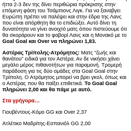
ήττα 2-3 δεν της δίνει περιθώρια πρόκρισης στην
επόμενη φάση του Τσάμπιονς Λιγκ. Για να ξαναβγει
Ευρώπη πρέπει να παλέψει και στην έδρα της Λανς
που είναι απόρθητη θα το επιδιώξει. Αυτό δίνει τη
δυνατότητα να γίνει ανοιχτό ματς όπου πιστεύουμε ότι
θα σκοράρουν και το φαβορί Λανς και η Μονακό με το
Goal Goal και Over να πληρώνει 1,83.
Αστέρας Τρίπολης-Ατρόμητος:
Ματς “ζωής και
θανάτου” ειδικά για τον Αστέρα. Αν δε νικήσει χάνει
μεγάλο μέρος πιθανοτήτων για παραμονή. Τρομερή
παράδοση για τις δύο ομάδες στα Goal Goal στην
Τρίπολη. Ο Ατρόμητος μπορεί να βρει γκολ, όπως και
ο Αστέρας που θα παίξει επιθετικά.
Το Goal Goal
πληρώνει 2,00 και θα πάμε με αυτό.
Στα γρήγορα…
Γιουβέντους-Κόμο GG και Over 2,37
Ατλέτικο Μαδρίτης-Εσπανιόλ GG 2,00