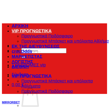
Μετάβαση
στο
περιεχόμενο
ΑΡΧΙΚΗ
VIP ΠΡΟΓΝΩΣΤΙΚΑ
Προγνωστικά Ποδόσφαιρο
Προγνωστικά Μπάσκετ και υπόλοιπα Αθλήμα
ΕΚ ΤΗΣ ΔΙΕΥΘΥΝΣΕΩΣ
Αναζήτηση
crocOdds
για:
ΜΑΡΚΕΤΙΣΤΑΣ
ΛΟΓΙΣΤΗΣ
ΣΥΝΔΡΟΜΕΣ vip
ΔΙΕΘΝΗ
Σύνδεση
VIP ΠΡΟΓΝΩΣΤΙΚΑ
Προγνωστικά Μπάσκετ και υπόλοιπα
0,00
€
Αθλήματα
Προγνωστικά Ποδόσφαιρο
MIRRORBET