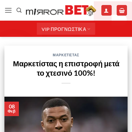
Μετάβαση
στο
περιεχόμενο
VIP ΠΡΟΓΝΩΣΤΙΚΑ
ΜΑΡΚΕΤΙΣΤΑΣ
Μαρκετίστας η επιστροφή μετά
το χτεσινό 100%!
08
Φεβ