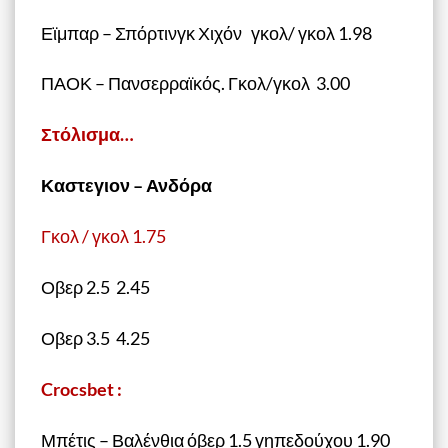
Εϊμπαρ – Σπόρτινγκ Χιχόν γκολ/ γκολ 1.98
ΠΑΟΚ – Πανσερραϊκός. Γκολ/γκολ 3.00
Στόλισμα…
Καστεγιον – Ανδόρα
Γκολ / γκολ 1.75
Οβερ 2.5 2.45
Οβερ 3.5 4.25
Crocsbet :
Μπέτις – Βαλένθια όβερ 1.5 γηπεδούχου 1.90