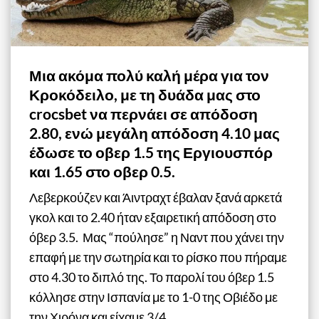
Μια ακόμα πολύ καλή μέρα για τον
Κροκόδειλο, με τη δυάδα μας στο
crocsbet να περνάει σε απόδοση
2.80, ενώ μεγάλη απόδοση 4.10 μας
έδωσε το οβερ 1.5 της Εργιουσπόρ
και 1.65 στο οβερ 0.5.
Λεβερκούζεν και Άιντραχτ έβαλαν ξανά αρκετά
γκολ και το 2.40 ήταν εξαιρετική απόδοση στο
όβερ 3.5. Μας “πούλησε” η Ναντ που χάνει την
επαφή με την σωτηρία και το ρίσκο που πήραμε
στο 4.30 το διπλό της. Το παρολί του όβερ 1.5
κόλλησε στην Ισπανία με το 1-0 της Οβιέδο με
την Χιρόνα και είχαμε 3/4…