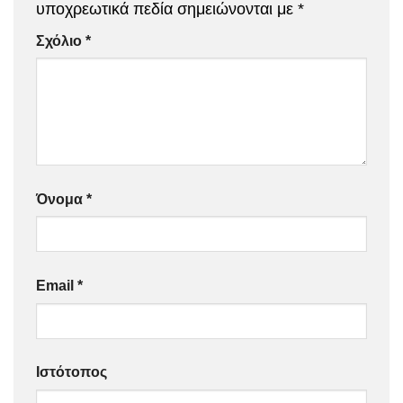
υποχρεωτικά πεδία σημειώνονται με
*
Σχόλιο
*
Όνομα
*
Email
*
Ιστότοπος