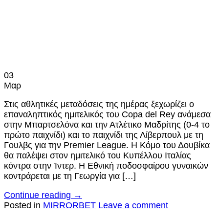
03
Μαρ
Στις αθλητικές μεταδόσεις της ημέρας ξεχωρίζει ο
επαναληπτικός ημιτελικός του Copa del Rey ανάμεσα
στην Μπαρτσελόνα και την Ατλέτικο Μαδρίτης (0-4 το
πρώτο παιχνίδι) και το παιχνίδι της Λίβερπουλ με τη
Γουλβς για την Premier League. Η Κόμο του Δουβίκα
θα παλέψει στον ημιτελικό του Κυπέλλου Ιταλίας
κόντρα στην Ίντερ. Η Εθνική ποδοσφαίρου γυναικών
κοντράρεται με τη Γεωργία για […]
Continue reading
→
Posted in
MIRRORBET
Leave a comment