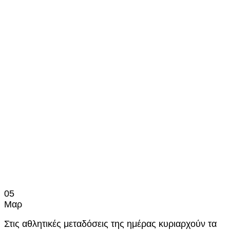
05
Μαρ
Στις αθλητικές μεταδόσεις της ημέρας κυριαρχούν τα