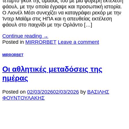
τέταρτο γκολ της ομάδας του με μία φοβερή εκτέλεση
φάουλ, με την οποία έγραψε και προσωπική ιστορία.
Ο Λιονέλ Μέσι συνεχίζει να καταγράφει ρεκόρ με την
Ίντερ Μαϊάμι στις ΗΠΑ και η απευθείας εκτέλεση
φάουλ στο παιχνίδι με την Ορλάντο […]
Continue reading
→
Posted in
MIRRORBET
Leave a comment
MIRRORBET
Οι αθλητικές μεταδόσεις της
ημέρας
Posted on
02/03/2026
02/03/2026
by
ΒΑΣΙΛΗΣ
ΦΟΥΝΤΟΥΛΑΚΗΣ