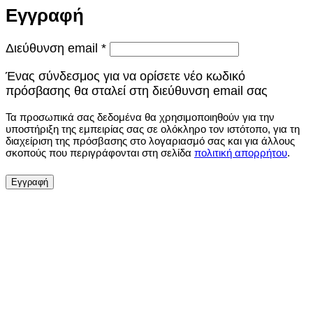
Εγγραφή
Απαιτείται
Διεύθυνση email
*
Ένας σύνδεσμος για να ορίσετε νέο κωδικό
πρόσβασης θα σταλεί στη διεύθυνση email σας
Τα προσωπικά σας δεδομένα θα χρησιμοποιηθούν για την
υποστήριξη της εμπειρίας σας σε ολόκληρο τον ιστότοπο, για τη
διαχείριση της πρόσβασης στο λογαριασμό σας και για άλλους
σκοπούς που περιγράφονται στη σελίδα
πολιτική απορρήτου
.
Εγγραφή