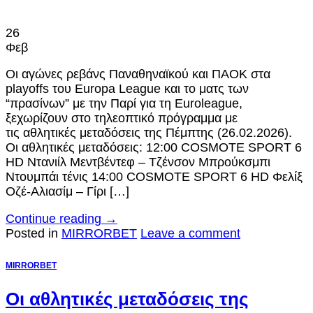
26
Φεβ
Οι αγώνες ρεβάνς Παναθηναϊκού και ΠΑΟΚ στα
playoffs του Europa League και το ματς των
“πρασίνων” με την Παρί για τη Euroleague,
ξεχωρίζουν στο τηλεοπτικό πρόγραμμα με
τις αθλητικές μεταδόσεις της Πέμπτης (26.02.2026).
Οι αθλητικές μεταδόσεις: 12:00 COSMOTE SPORT 6
HD Ντανιίλ Μεντβέντεφ – Τζένσον Μπρούκσμπι
Ντουμπάι τένις 14:00 COSMOTE SPORT 6 HD Φελίξ
Οζέ-Αλιασίμ – Γίρι […]
Continue reading
→
Posted in
MIRRORBET
Leave a comment
MIRRORBET
Οι αθλητικές μεταδόσεις της