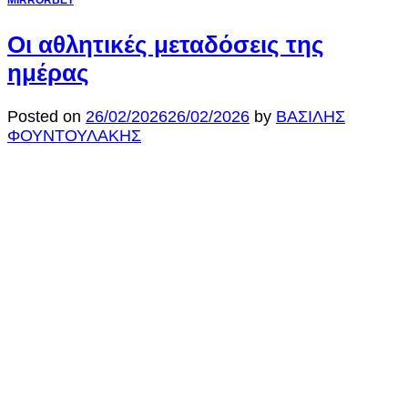
Οι αθλητικές μεταδόσεις της
ημέρας
Posted on
26/02/2026
26/02/2026
by
ΒΑΣΙΛΗΣ
ΦΟΥΝΤΟΥΛΑΚΗΣ