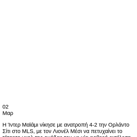
02
Μαρ
Η Ίντερ Μαϊάμι νίκησε με ανατροπή 4-2 την Ορλάντο
Σίτι στο MLS, με τον Λιονέλ Μέσι να πετυχαίνει το