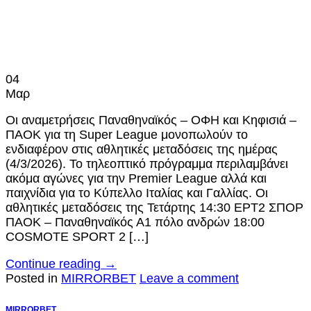
04
Μαρ
Οι αναμετρήσεις Παναθηναϊκός – ΟΦΗ και Κηφισιά –
ΠΑΟΚ για τη Super League μονοπωλούν το
ενδιαφέρον στις αθλητικές μεταδόσεις της ημέρας
(4/3/2026). Το τηλεοπτικό πρόγραμμα περιλαμβάνει
ακόμα αγώνες για την Premier League αλλά και
παιχνίδια για το Κύπελλο Ιταλίας και Γαλλίας. Οι
αθλητικές μεταδόσεις της Τετάρτης 14:30 ΕΡΤ2 ΣΠΟΡ
ΠΑΟΚ – Παναθηναϊκός Α1 πόλο ανδρών 18:00
COSMOTE SPORT 2 […]
Continue reading
→
Posted in
MIRRORBET
Leave a comment
MIRRORBET