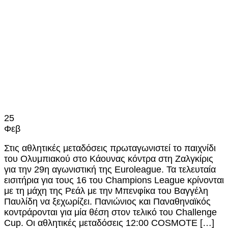
25
Φεβ
Στις αθλητικές μεταδόσεις πρωταγωνιστεί το παιχνίδι
του Ολυμπιακού στο Κάουνας κόντρα στη Ζαλγκίρις
για την 29η αγωνιστική της Euroleague. Τα τελευταία
εισιτήρια για τους 16 του Champions League κρίνονται
με τη μάχη της Ρεάλ με την Μπενφίκα του Βαγγέλη
Παυλίδη να ξεχωρίζει. Πανιώνιος και Παναθηναϊκός
κοντράρονται για μία θέση στον τελικό του Challenge
Cup. Οι αθλητικές μεταδόσεις 12:00 COSMOTE […]