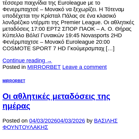
τέσσερα παιχνίδια της Euroleague με το
Φενερμπαχτσέ – Μονακό να ξεχωρίζει. Η Τότεναμ
υποδέχεται την Κρίσταλ Πάλας σε ένα κλασικό
λονδρέζικο ντέρμπι της Premier League. Οι αθλητικές
μεταδόσεις 17:00 ΕΡΤ2 ΣΠΟΡ ΠΑΟΚ – Α. Ο. Θήρας
Κύπελλο Βόλεϊ Γυναικών 19:45 Novasports 2HD
Φενέρμπαχτσε – Μονακό Euroleague 20:00
COSMOTE SPORT 7 HD Γκούμερσμπαχ […]
Continue reading
→
Posted in
MIRRORBET
Leave a comment
MIRRORBET
Οι αθλητικές μεταδόσεις της
ημέρας
Posted on
04/03/2026
04/03/2026
by
ΒΑΣΙΛΗΣ
ΦΟΥΝΤΟΥΛΑΚΗΣ