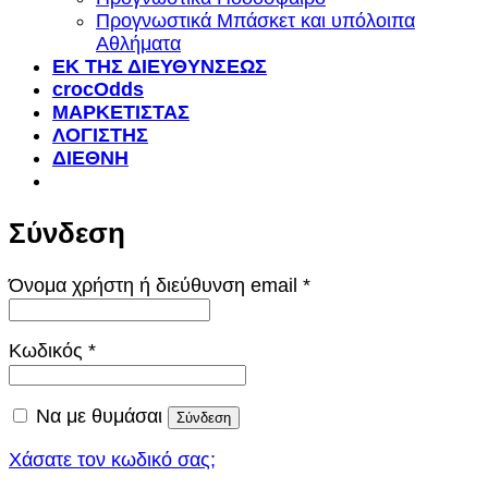
Προγνωστικά Μπάσκετ και υπόλοιπα
Αθλήματα
ΕΚ ΤΗΣ ΔΙΕΥΘΥΝΣΕΩΣ
crocOdds
ΜΑΡΚΕΤΙΣΤΑΣ
ΛΟΓΙΣΤΗΣ
ΔΙΕΘΝΗ
Σύνδεση
Απαιτείται
Όνομα χρήστη ή διεύθυνση email
*
Απαιτείται
Κωδικός
*
Να με θυμάσαι
Σύνδεση
Χάσατε τον κωδικό σας;