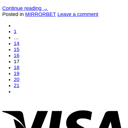
Continue reading
→
Posted in
MIRRORBET
Leave a comment
1
…
14
15
16
17
18
19
20
21
V