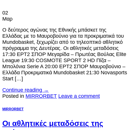
02
Μαρ
Ο δεύτερος αγώνας της Εθνικής μπάσκετ της
Ελλάδας με το Μαυροβούνιο για τα προκριματικά του
Mundobasket, ξεχωρίζει από το τηλεοπτικό αθλητικό
πρόγραμμα της Δευτέρας. Οι αθλητικές μεταδόσεις
17:30 ΕΡΤ2 ΣΠΟΡ Μεγαρίδα – Πρωτέας Βούλας Elite
League 19:30 COSMOTE SPORT 2 HD Πίζα –
Μπολόνια Serie A 20:00 ΕΡΤ2 ΣΠΟΡ Μαυροβούνιο –
Ελλάδα Προκριματικά Mundobasket 21:30 Novasports
Start […]
Continue reading
→
Posted in
MIRRORBET
Leave a comment
MIRRORBET
Οι αθλητικές μεταδόσεις της