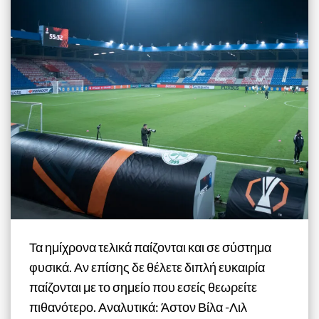
Τα ημίχρονα τελικά παίζονται και σε σύστημα
φυσικά. Αν επίσης δε θέλετε διπλή ευκαιρία
παίζονται με το σημείο που εσείς θεωρείτε
πιθανότερο. Αναλυτικά: Άστον Βίλα -Λιλ