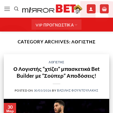
Μετάβαση
στο
περιεχόμενο
VIP ΠΡΟΓΝΩΣΤΙΚΑ
CATEGORY ARCHIVES:
ΛΟΓΙΣΤΗΣ
ΛΟΓΙΣΤΗΣ
Ο Λογιστής “χτίζει” μπασκετικά Bet
Builder με “Σούπερ” Αποδόσεις!
POSTED ON
30/03/2026
BY
ΒΑΣΙΛΗΣ ΦΟΥΝΤΟΥΛΑΚΗΣ
30
Μαρ