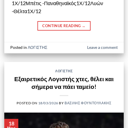
1Χ/12Μπέτις -Παναθηναϊκός1Χ/12Λυών
-Θέλτα1Χ/12
CONTINUE READING
→
Posted in
ΛΟΓΙΣΤΗΣ
Leave a comment
ΛΟΓΙΣΤΗΣ
Εξαιρετικός Λογιστής χτες, θέλει και
σήμερα να πάει ταμείο!
POSTED ON
18/03/2026
BY
ΒΑΣΙΛΗΣ ΦΟΥΝΤΟΥΛΑΚΗΣ
18
Μαρ