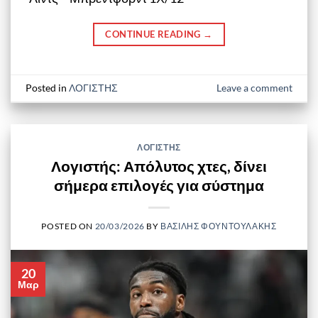
CONTINUE READING
→
Posted in
ΛΟΓΙΣΤΗΣ
Leave a comment
ΛΟΓΙΣΤΗΣ
Λογιστής: Απόλυτος χτες, δίνει
σήμερα επιλογές για σύστημα
POSTED ON
20/03/2026
BY
ΒΑΣΙΛΗΣ ΦΟΥΝΤΟΥΛΑΚΗΣ
20
Μαρ