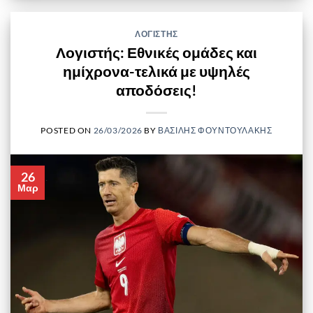
ΛΟΓΙΣΤΗΣ
Λογιστής: Εθνικές ομάδες και
ημίχρονα-τελικά με υψηλές
αποδόσεις!
POSTED ON
26/03/2026
BY
ΒΑΣΙΛΗΣ ΦΟΥΝΤΟΥΛΑΚΗΣ
26
Μαρ