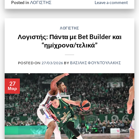
Posted in
ΛΟΓΙΣΤΗΣ
Leave a comment
ΛΟΓΙΣΤΗΣ
Λογιστής: Πάντα με Bet Builder και
“ημίχρονα/τελικά”
POSTED ON
27/03/2026
BY
ΒΑΣΙΛΗΣ ΦΟΥΝΤΟΥΛΑΚΗΣ
27
Μαρ